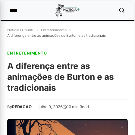
Noticias Ubuntu
»
Entretenimento
»
A diferença entre as animações de Burton e as tradicionais
ENTRETENIMENTO
A diferença entre as
animações de Burton e as
tradicionais
By
REDACAO
—
julho 9, 2026
10 min Read