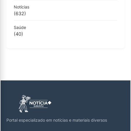
Notícias
(632)
Saúde
(40)
Portal especializado em notícias e materiais diversos