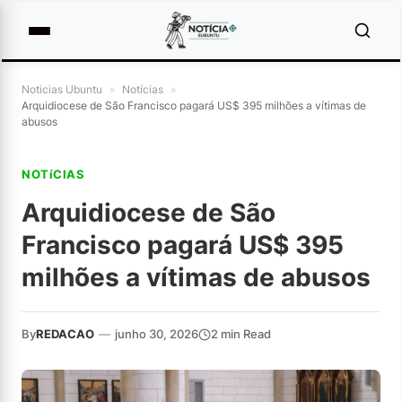
Noticias Ubuntu
»
Notícias
»
Arquidiocese de São Francisco pagará US$ 395 milhões a vítimas de
abusos
NOTíCIAS
Arquidiocese de São
Francisco pagará US$ 395
milhões a vítimas de abusos
By
REDACAO
—
junho 30, 2026
2 min Read