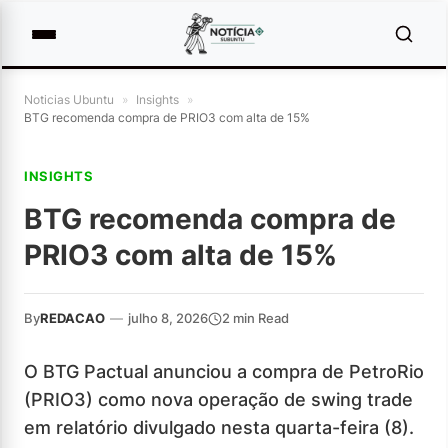
Noticias Ubuntu
»
Insights
»
BTG recomenda compra de PRIO3 com alta de 15%
INSIGHTS
BTG recomenda compra de
PRIO3 com alta de 15%
By
REDACAO
—
julho 8, 2026
2 min Read
O BTG Pactual anunciou a compra de PetroRio
(PRIO3) como nova operação de swing trade
em relatório divulgado nesta quarta-feira (8).