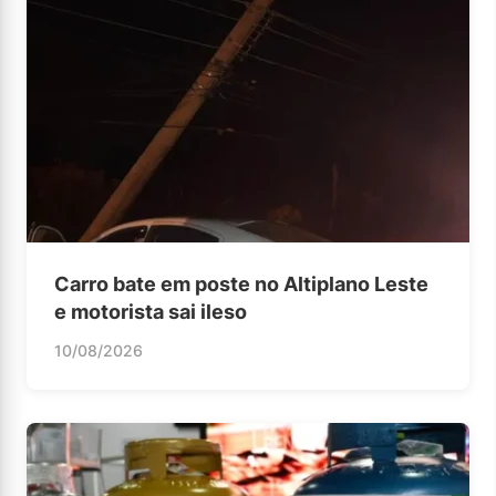
Carro bate em poste no Altiplano Leste
e motorista sai ileso
10/08/2026