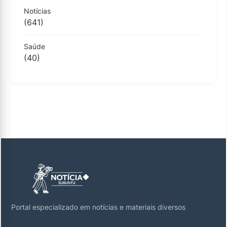
Notícias
(641)
Saúde
(40)
Portal especializado em notícias e materiais diversos