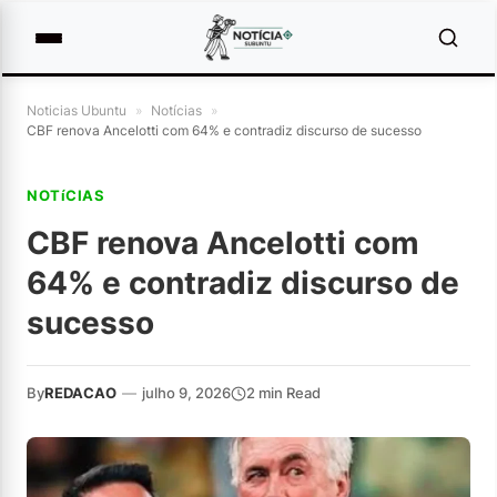
Noticias Ubuntu
»
Notícias
»
CBF renova Ancelotti com 64% e contradiz discurso de sucesso
NOTíCIAS
CBF renova Ancelotti com
64% e contradiz discurso de
sucesso
By
REDACAO
—
julho 9, 2026
2 min Read