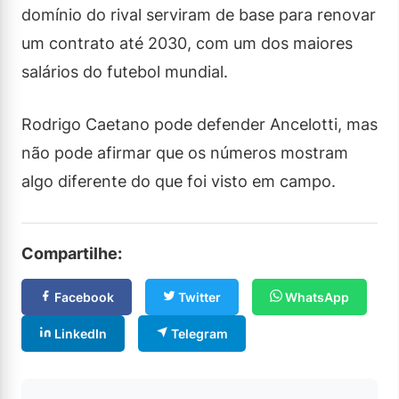
domínio do rival serviram de base para renovar
um contrato até 2030, com um dos maiores
salários do futebol mundial.
Rodrigo Caetano pode defender Ancelotti, mas
não pode afirmar que os números mostram
algo diferente do que foi visto em campo.
Compartilhe:
Facebook
Twitter
WhatsApp
LinkedIn
Telegram