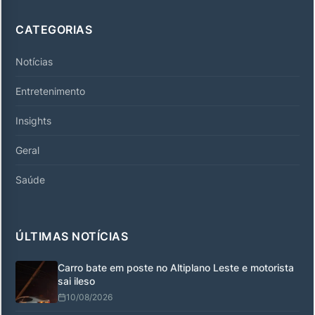
CATEGORIAS
Notícias
Entretenimento
Insights
Geral
Saúde
ÚLTIMAS NOTÍCIAS
Carro bate em poste no Altiplano Leste e motorista
sai ileso
10/08/2026