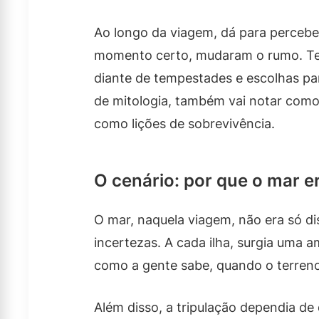
Ao longo da viagem, dá para perceb
momento certo, mudaram o rumo. Te
diante de tempestades e escolhas pa
de mitologia, também vai notar como 
como lições de sobrevivência.
O cenário: por que o mar e
O mar, naquela viagem, não era só di
incertezas. A cada ilha, surgia uma a
como a gente sabe, quando o terreno
Além disso, a tripulação dependia de 