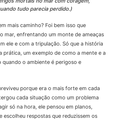
perigos mortais no mar com coragem,
quando tudo parecia perdido.)
em mais caminho? Foi bem isso que
do mar, enfrentando um monte de ameaças
 ele e com a tripulação. Só que a história
 na prática, um exemplo de como a mente e a
 quando o ambiente é perigoso e
breviveu porque era o mais forte em cada
nxergou cada situação como um problema
agir só na hora, ele pensou em planos,
e escolheu respostas que reduzissem os