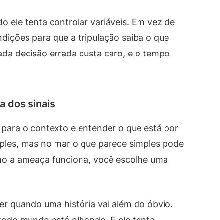
o ele tenta controlar variáveis. Em vez de
ndições para que a tripulação saiba o que
cada decisão errada custa caro, e o tempo
a dos sinais
 para o contexto e entender o que está por
mples, mas no mar o que parece simples pode
mo a ameaça funciona, você escolhe uma
r quando uma história vai além do óbvio.
todo mundo está olhando. E ele tenta