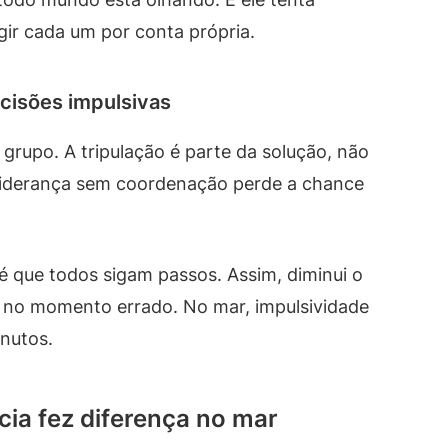
gir cada um por conta própria.
ecisões impulsivas
 grupo. A tripulação é parte da solução, não
 liderança sem coordenação perde a chance
é que todos sigam passos. Assim, diminui o
 no momento errado. No mar, impulsividade
inutos.
cia fez diferença no mar