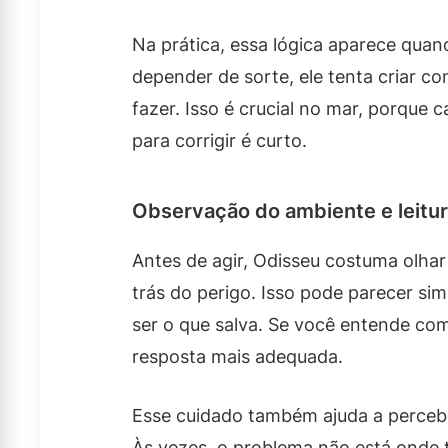
Na prática, essa lógica aparece quand
depender de sorte, ele tenta criar co
fazer. Isso é crucial no mar, porque 
para corrigir é curto.
Observação do ambiente e leitur
Antes de agir, Odisseu costuma olhar
trás do perigo. Isso pode parecer si
ser o que salva. Se você entende co
resposta mais adequada.
Esse cuidado também ajuda a percebe
Às vezes, o problema não está onde 