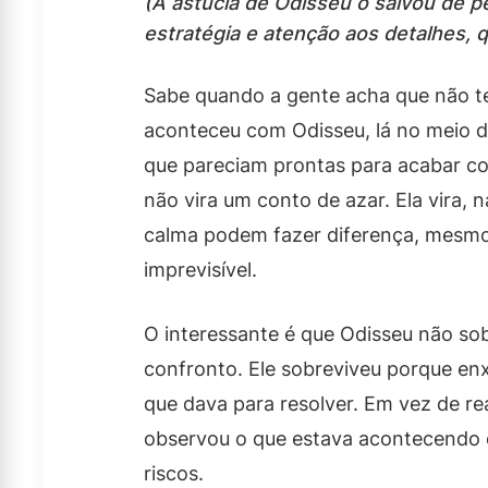
(A astúcia de Odisseu o salvou de 
estratégia e atenção aos detalhes, 
Sabe quando a gente acha que não t
aconteceu com Odisseu, lá no meio 
que pareciam prontas para acabar com
não vira um conto de azar. Ela vira,
calma podem fazer diferença, mesmo
imprevisível.
O interessante é que Odisseu não so
confronto. Ele sobreviveu porque e
que dava para resolver. Em vez de re
observou o que estava acontecendo 
riscos.