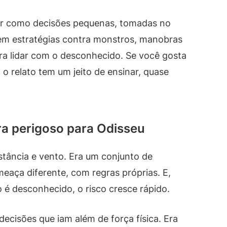
er como decisões pequenas, tomadas no
m estratégias contra monstros, manobras
ra lidar com o desconhecido. Se você gosta
o relato tem um jeito de ensinar, quase
ra perigoso para Odisseu
stância e vento. Era um conjunto de
meaça diferente, com regras próprias. E,
 é desconhecido, o risco cresce rápido.
decisões que iam além de força física. Era