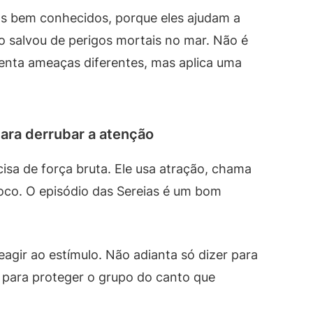
os bem conhecidos, porque eles ajudam a
o salvou de perigos mortais no mar. Não é
renta ameaças diferentes, mas aplica uma
ara derrubar a atenção
cisa de força bruta. Ele usa atração, chama
foco. O episódio das Sereias é um bom
reagir ao estímulo. Não adianta só dizer para
 para proteger o grupo do canto que