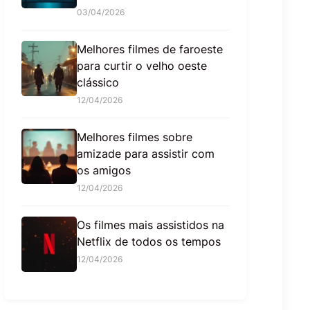
03/04/2026
Melhores filmes de faroeste
para curtir o velho oeste
clássico
12/04/2026
Melhores filmes sobre
amizade para assistir com
os amigos
12/04/2026
Os filmes mais assistidos na
Netflix de todos os tempos
12/04/2026