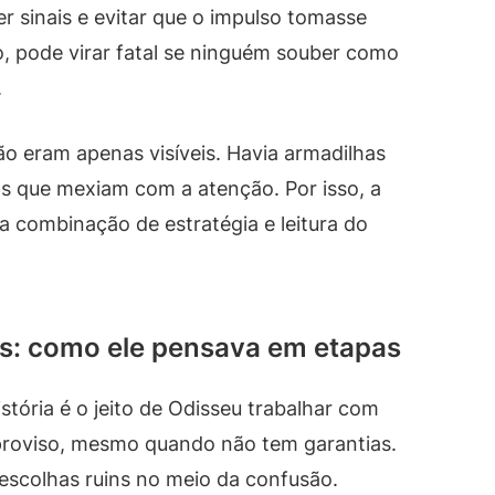
r sinais e evitar que o impulso tomasse
 pode virar fatal se ninguém souber como
.
ão eram apenas visíveis. Havia armadilhas
s que mexiam com a atenção. Por isso, a
 combinação de estratégia e leitura do
s: como ele pensava em etapas
tória é o jeito de Odisseu trabalhar com
mproviso, mesmo quando não tem garantias.
 escolhas ruins no meio da confusão.