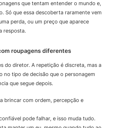
sonagens que tentam entender o mundo e,
o. Só que essa descoberta raramente vem
, uma perda, ou um preço que aparece
a resposta.
om roupagens diferentes
 do diretor. A repetição é discreta, mas a
o no tipo de decisão que o personagem
ncia que segue depois.
ma brincar com ordem, percepção e
onfiável pode falhar, e isso muda tudo.
nta manter um eu, mesmo quando tudo ao