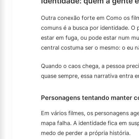
Identidade: quem a gente 
Outra conexão forte em Como os fil
comuns é a busca por identidade. O
estar em fuga, ou pode estar num mu
central costuma ser o mesmo: o eu n
Quando o caos chega, a pessoa preci
quase sempre, essa narrativa entra 
Personagens tentando manter c
Em vários filmes, os personagens a
mapa falha. A identidade fica em sus
medo de perder a própria história.