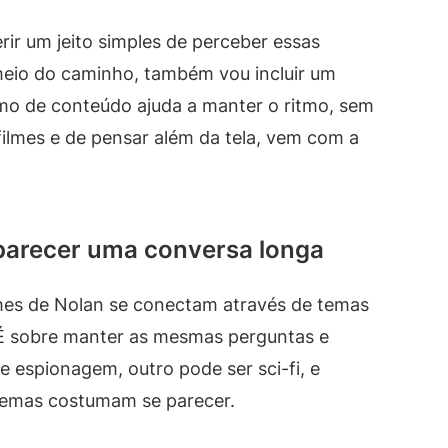
rir um jeito simples de perceber essas
meio do caminho, também vou incluir um
o de conteúdo ajuda a manter o ritmo, sem
 filmes e de pensar além da tela, vem com a
 parecer uma conversa longa
mes de Nolan se conectam através de temas
 É sobre manter as mesmas perguntas e
e espionagem, outro pode ser sci-fi, e
lemas costumam se parecer.