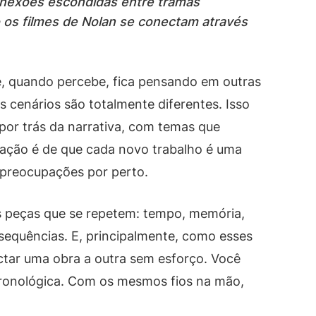
onexões escondidas entre tramas
 os filmes de Nolan se conectam através
 e, quando percebe, fica pensando em outras
 cenários são totalmente diferentes. Isso
por trás da narrativa, com temas que
ação é de que cada novo trabalho é uma
preocupações por perto.
as peças que se repetem: tempo, memória,
sequências. E, principalmente, como esses
tar uma obra a outra sem esforço. Você
cronológica. Com os mesmos fios na mão,