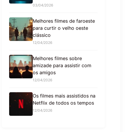
03/04/2026
Melhores filmes de faroeste
para curtir o velho oeste
clássico
12/04/2026
Melhores filmes sobre
amizade para assistir com
os amigos
12/04/2026
Os filmes mais assistidos na
Netflix de todos os tempos
12/04/2026