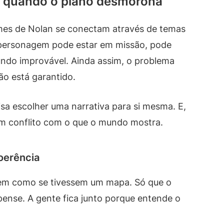
é quando o plano desmorona
mes de Nolan se conectam através de temas
 personagem pode estar em missão, pode
ndo improvável. Ainda assim, o problema
ão está garantido.
sa escolher uma narrativa para si mesma. E,
em conflito com o que o mundo mostra.
oerência
gem como se tivessem um mapa. Só que o
pense. A gente fica junto porque entende o