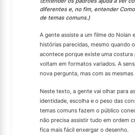
(Entender os padrões ajuda a ver c
diferentes e, no fim, entender Como
de temas comuns.)
A gente assiste a um filme do Nolan
histórias parecidas, mesmo quando os
acontece porque existe uma costura 
voltam em formatos variados. A sens
nova pergunta, mas com as mesmas 
Neste texto, a gente vai olhar para 
identidade, escolha e o peso das con
temas comuns fazem o público conec
não precisa assistir tudo em ordem 
fica mais fácil enxergar o desenho.