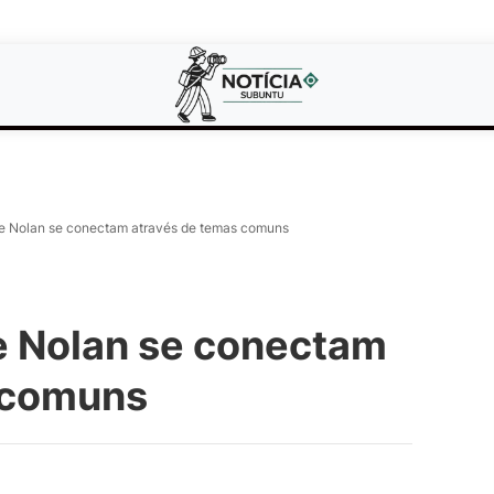
de Nolan se conectam através de temas comuns
e Nolan se conectam
 comuns