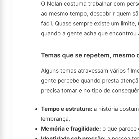
O Nolan costuma trabalhar com per
ao mesmo tempo, descobrir quem sã
fácil. Quase sempre existe um limite
quando a gente acha que encontrou 
Temas que se repetem, mesmo c
Alguns temas atravessam vários filmes
gente percebe quando presta atençã
precisa tomar e no tipo de consequê
Tempo e estrutura:
a história costu
lembrança.
Memória e fragilidade:
o que parece c
Identidade sob pressão:
a pessoa te