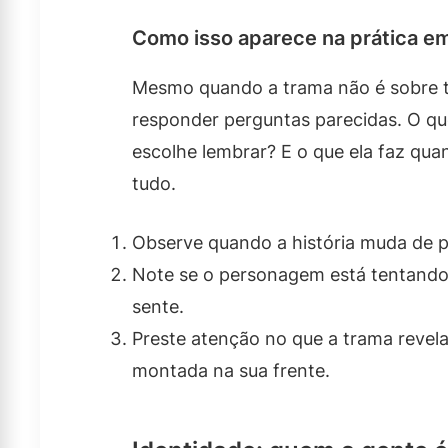
Como isso aparece na prática em
Mesmo quando a trama não é sobre te
responder perguntas parecidas. O qu
escolhe lembrar? E o que ela faz qu
tudo.
Observe quando a história muda de p
Note se o personagem está tentando 
sente.
Preste atenção no que a trama revel
montada na sua frente.