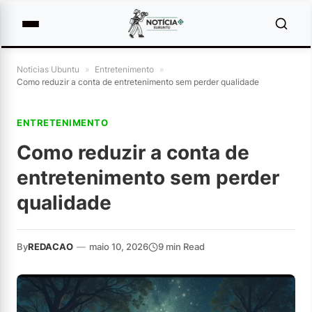
Noticias Ubuntu
»
Entretenimento
»
Como reduzir a conta de entretenimento sem perder qualidade
ENTRETENIMENTO
Como reduzir a conta de
entretenimento sem perder
qualidade
By
REDACAO
—
maio 10, 2026
9 min Read