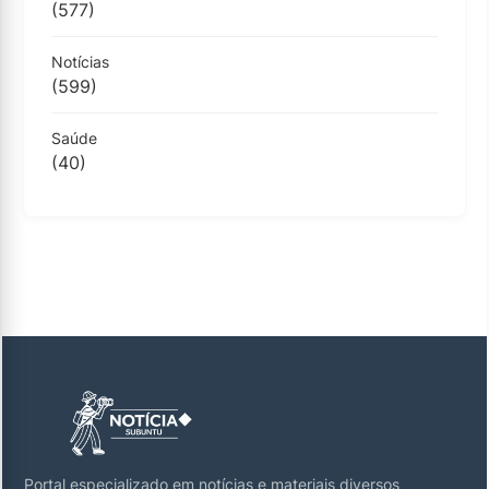
(577)
Notícias
(599)
Saúde
(40)
Portal especializado em notícias e materiais diversos