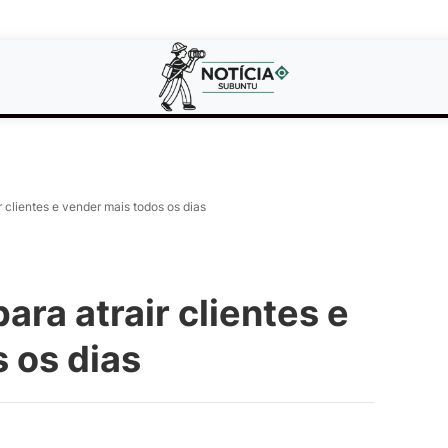
 clientes e vender mais todos os dias
ra atrair clientes e
 os dias