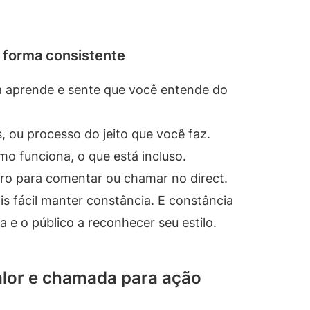
 forma consistente
 aprende e sente que você entende do
, ou processo do jeito que você faz.
o funciona, o que está incluso.
aro para comentar ou chamar no direct.
s fácil manter constância. E constância
 e o público a reconhecer seu estilo.
alor e chamada para ação