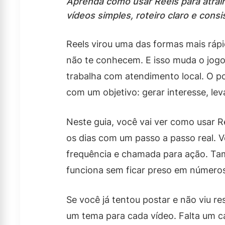
Aprenda como usar Reels para atrair
vídeos simples, roteiro claro e consi
Reels virou uma das formas mais ráp
não te conhecem. E isso muda o jogo
trabalha com atendimento local. O po
com um objetivo: gerar interesse, le
Neste guia, você vai ver como usar Re
os dias com um passo a passo real. Vo
frequência e chamada para ação. Ta
funciona sem ficar preso em números 
Se você já tentou postar e não viu re
um tema para cada vídeo. Falta um c