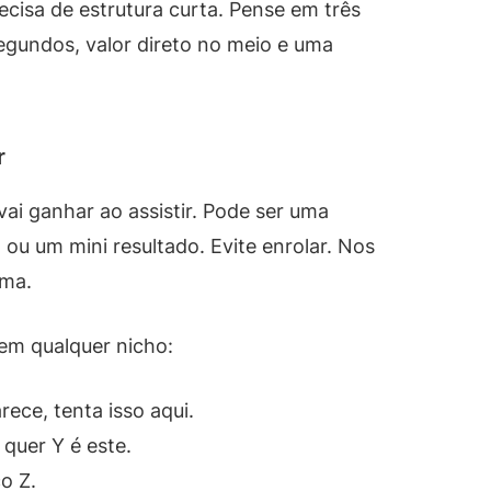
ecisa de estrutura curta. Pense em três
egundos, valor direto no meio e uma
r
ai ganhar ao assistir. Pode ser uma
 ou um mini resultado. Evite enrolar. Nos
ema.
m qualquer nicho:
ece, tenta isso aqui.
quer Y é este.
o Z.