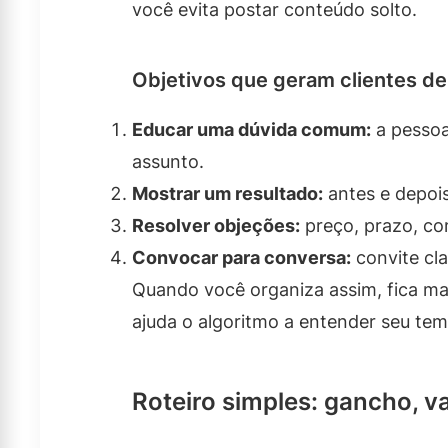
você evita postar conteúdo solto.
Objetivos que geram clientes de
Educar uma dúvida comum:
a pessoa
assunto.
Mostrar um resultado:
antes e depois
Resolver objeções:
preço, prazo, com
Convocar para conversa:
convite cl
Quando você organiza assim, fica mai
ajuda o algoritmo a entender seu tema
Roteiro simples: gancho, v