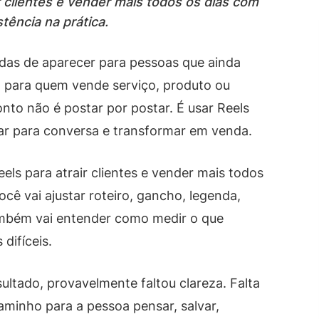
 clientes e vender mais todos os dias com
stência na prática.
idas de aparecer para pessoas que ainda
 para quem vende serviço, produto ou
nto não é postar por postar. É usar Reels
var para conversa e transformar em venda.
els para atrair clientes e vender mais todos
cê vai ajustar roteiro, gancho, legenda,
mbém vai entender como medir o que
difíceis.
sultado, provavelmente faltou clareza. Falta
aminho para a pessoa pensar, salvar,