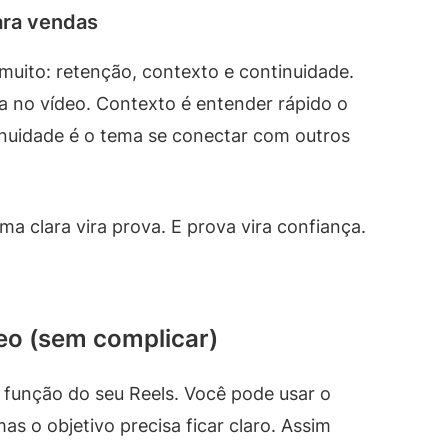
ara vendas
muito: retenção, contexto e continuidade.
a no vídeo. Contexto é entender rápido o
nuidade é o tema se conectar com outros
a clara vira prova. E prova vira confiança.
deo (sem complicar)
a função do seu Reels. Você pode usar o
s o objetivo precisa ficar claro. Assim