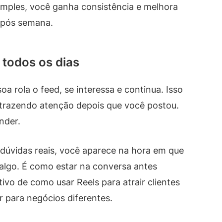
mples, você ganha consistência e melhora
após semana.
s todos os dias
a rola o feed, se interessa e continua. Isso
trazendo atenção depois que você postou.
nder.
 dúvidas reais, você aparece na hora em que
algo. É como estar na conversa antes
vo de como usar Reels para atrair clientes
r para negócios diferentes.