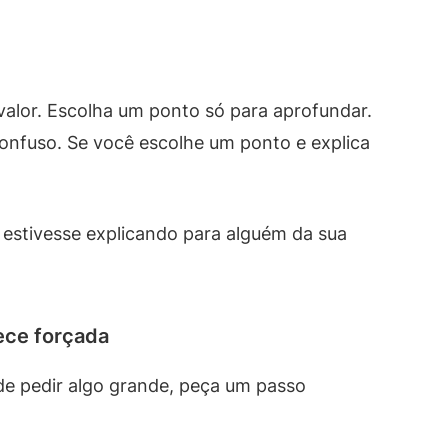
valor. Escolha um ponto só para aprofundar.
 confuso. Se você escolhe um ponto e explica
 estivesse explicando para alguém da sua
ece forçada
de pedir algo grande, peça um passo