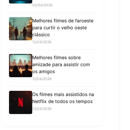
03/04/2026
Melhores filmes de faroeste
para curtir o velho oeste
clássico
12/04/2026
Melhores filmes sobre
amizade para assistir com
os amigos
12/04/2026
Os filmes mais assistidos na
Netflix de todos os tempos
12/04/2026