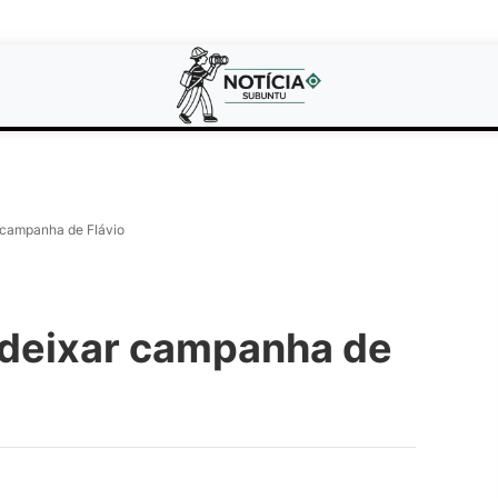
campanha de Flávio
deixar campanha de