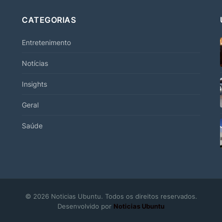
CATEGORIAS
Entretenimento
Notícias
Insights
Geral
Saúde
© 2026 Noticias Ubuntu. Todos os direitos reservados.
Desenvolvido por
Noticias Ubuntu