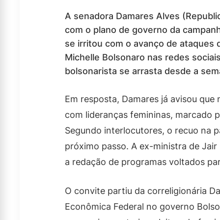
A senadora Damares Alves (Republic
com o plano de governo da campanha
se irritou com o avanço de ataques d
Michelle Bolsonaro nas redes sociai
bolsonarista se arrasta desde a se
Em resposta, Damares já avisou que 
com lideranças femininas, marcado par
Segundo interlocutores, o recuo na 
próximo passo. A ex-ministra de Jair
a redação de programas voltados para
O convite partiu da correligionária D
Econômica Federal no governo Bolson