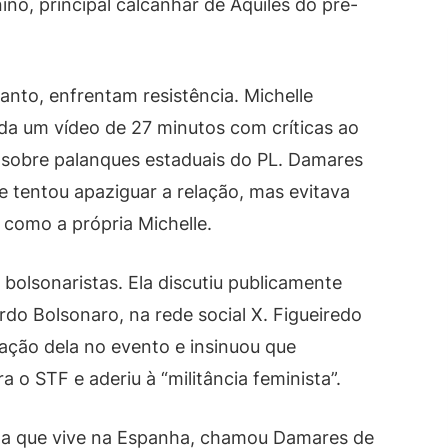
nino, principal calcanhar de Aquiles do pré-
tanto, enfrentam resistência. Michelle
a um vídeo de 27 minutos com críticas ao
 sobre palanques estaduais do PL. Damares
 tentou apaziguar a relação, mas evitava
 como a própria Michelle.
bolsonaristas. Ela discutiu publicamente
rdo Bolsonaro, na rede social X. Figueiredo
ipação dela no evento e insinuou que
o STF e aderiu à “militância feminista”.
sta que vive na Espanha, chamou Damares de