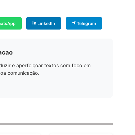
atsApp
LinkedIn
Telegram
dacao
duzir e aperfeiçoar textos com foco em
 boa comunicação.