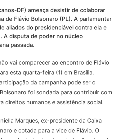
anos-DF) ameaça desistir de colaborar
 de Flávio Bolsonaro (PL). A parlamentar
e aliados do presidenciável contra ela e
s. A disputa de poder no núcleo
mana passada.
não vai comparecer ao encontro de Flávio
a esta quarta-feira (1) em Brasília.
participação da campanha pode ser o
 Bolsonaro foi sondada para contribuir com
 direitos humanos e assistência social.
aniella Marques, ex-presidente da Caixa
aro e cotada para a vice de Flávio. O