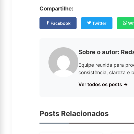
Compartilhe:
Facebook
Twitter
Wh
Sobre o autor: Re
Equipe reunida para pro
consistência, clareza e
Ver todos os posts →
Posts Relacionados