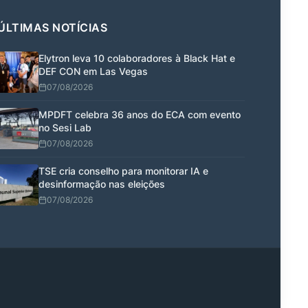
ÚLTIMAS NOTÍCIAS
Elytron leva 10 colaboradores à Black Hat e
DEF CON em Las Vegas
07/08/2026
MPDFT celebra 36 anos do ECA com evento
no Sesi Lab
07/08/2026
TSE cria conselho para monitorar IA e
desinformação nas eleições
07/08/2026