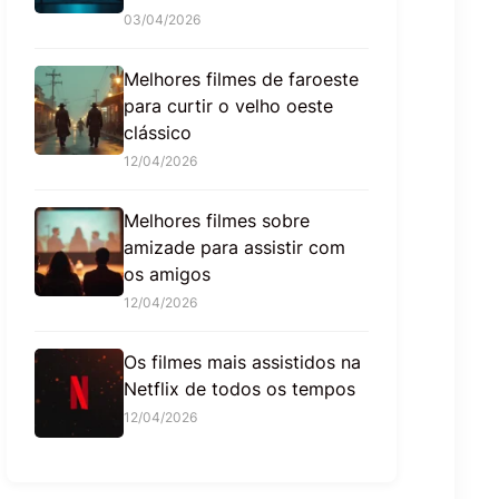
03/04/2026
Melhores filmes de faroeste
para curtir o velho oeste
clássico
12/04/2026
Melhores filmes sobre
amizade para assistir com
os amigos
12/04/2026
Os filmes mais assistidos na
Netflix de todos os tempos
12/04/2026