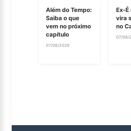
Além do Tempo:
Ex-É
Saiba o que
vira 
vem no próximo
no C
capítulo
07/08/
07/08/2026