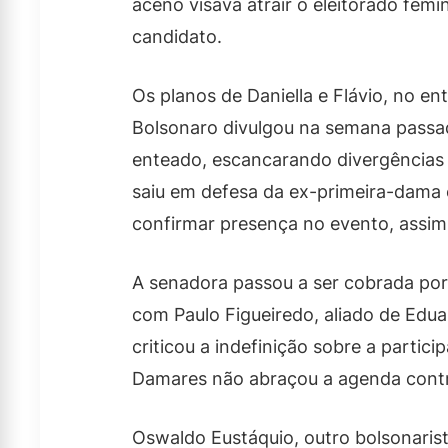
aceno visava atrair o eleitorado femi
candidato.
Os planos de Daniella e Flávio, no en
Bolsonaro divulgou na semana passad
enteado, escancarando divergências
saiu em defesa da ex-primeira-dama e
confirmar presença no evento, assim
A senadora passou a ser cobrada por 
com Paulo Figueiredo, aliado de Edua
criticou a indefinição sobre a partic
Damares não abraçou a agenda contra 
Oswaldo Eustáquio, outro bolsonari