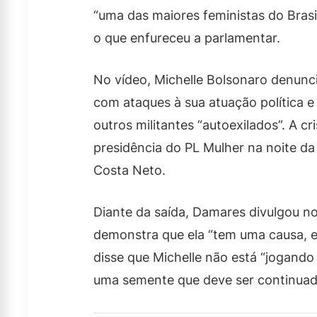
“uma das maiores feministas do Brasil
o que enfureceu a parlamentar.
No vídeo, Michelle Bolsonaro denunc
com ataques à sua atuação política e
outros militantes “autoexilados”. A cr
presidência do PL Mulher na noite d
Costa Neto.
Diante da saída, Damares divulgou no
demonstra que ela “tem uma causa, e
disse que Michelle não está “jogando
uma semente que deve ser continuad