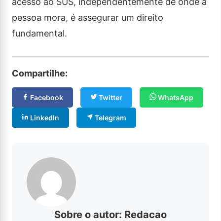
acesso ao SUS, independentemente de onde a
pessoa mora, é assegurar um direito
fundamental.
Compartilhe:
Facebook
Twitter
WhatsApp
LinkedIn
Telegram
Sobre o autor: Redacao