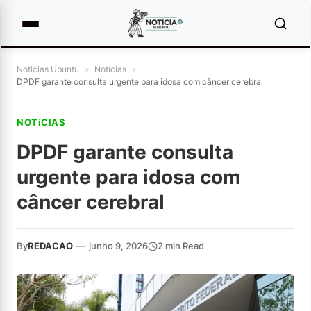
Noticias Ubuntu
»
Notícias
»
DPDF garante consulta urgente para idosa com câncer cerebral
NOTíCIAS
DPDF garante consulta
urgente para idosa com
câncer cerebral
By
REDACAO
—
junho 9, 2026
2 min Read