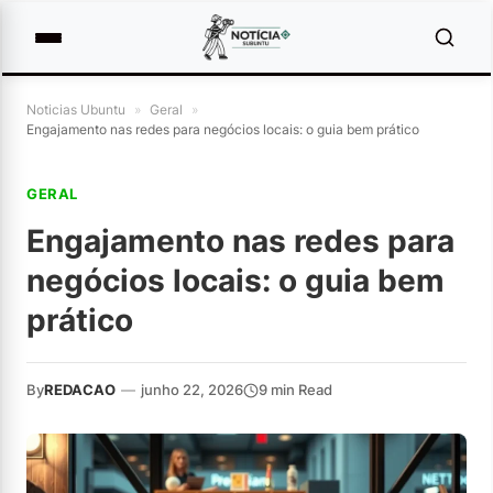
Noticias Ubuntu
»
Geral
»
Engajamento nas redes para negócios locais: o guia bem prático
GERAL
Engajamento nas redes para
negócios locais: o guia bem
prático
By
REDACAO
—
junho 22, 2026
9 min Read