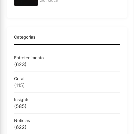
12/04/2026
Categorias
Entretenimento
(623)
Geral
(115)
Insights
(585)
Notícias
(622)