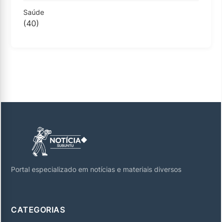
Saúde
(40)
Portal especializado em notícias e materiais diversos
CATEGORIAS