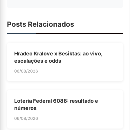
Posts Relacionados
Hradec Kralove x Besiktas: ao vivo,
escalações e odds
06/08/2026
Loteria Federal 6088: resultado e
números
06/08/2026