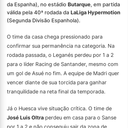
da Espanha), no estádio
Butarque
, em partida
válida pela 40ª rodada da
LaLiga Hypermotion
(Segunda Divisão Espanhola).
O time da casa chega pressionado para
confirmar sua permanência na categoria. Na
rodada passada, o Leganés perdeu por 1 a 2
para o líder Racing de Santander, mesmo com
um gol de Asué no fim. A equipe de Madri quer
vencer diante de sua torcida para ganhar
tranquilidade na reta final da temporada.
Já o Huesca vive situação crítica. O time de
José Luis Oltra
perdeu em casa para o Sanse
por 1 a 2 e não conseguiu sair da zona de