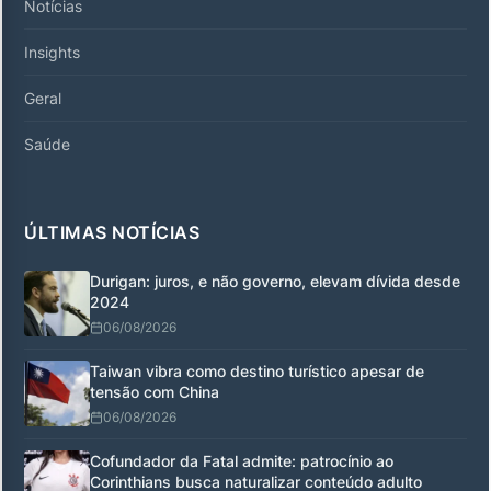
Notícias
Insights
Geral
Saúde
ÚLTIMAS NOTÍCIAS
Durigan: juros, e não governo, elevam dívida desde
2024
06/08/2026
Taiwan vibra como destino turístico apesar de
tensão com China
06/08/2026
Cofundador da Fatal admite: patrocínio ao
Corinthians busca naturalizar conteúdo adulto