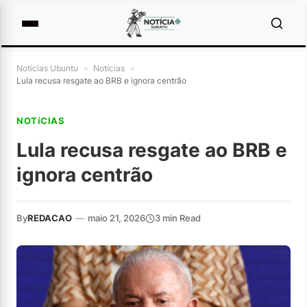
Noticias Ubuntu
»
Notícias
»
Lula recusa resgate ao BRB e ignora centrão
NOTíCIAS
Lula recusa resgate ao BRB e
ignora centrão
By
REDACAO
—
maio 21, 2026
3 min Read