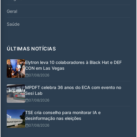
Geral
Saúde
ÚLTIMAS NOTÍCIAS
Elytron leva 10 colaboradores à Black Hat e DEF
CON em Las Vegas
07/08/2026
MPDFT celebra 36 anos do ECA com evento no
Sesi Lab
07/08/2026
TSE cria conselho para monitorar IA e
desinformação nas eleições
07/08/2026