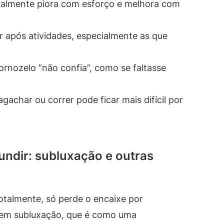
almente piora com esforço e melhora com
r após atividades, especialmente as que
ornozelo “não confia”, como se faltasse
gachar ou correr pode ficar mais difícil por
ndir: subluxação e outras
otalmente, só perde o encaixe por
 em subluxação, que é como uma