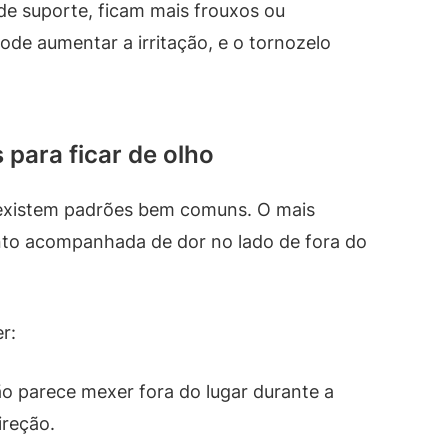
de suporte, ficam mais frouxos ou
pode aumentar a irritação, e o tornozelo
 para ficar de olho
 existem padrões bem comuns. O mais
nto acompanhada de dor no lado de fora do
r:
o parece mexer fora do lugar durante a
ireção.