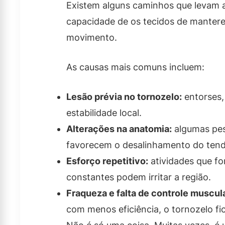
Existem alguns caminhos que levam a
capacidade de os tecidos de manter
movimento.
As causas mais comuns incluem:
Lesão prévia no tornozelo:
entorses,
estabilidade local.
Alterações na anatomia:
algumas pes
favorecem o desalinhamento do ten
Esforço repetitivo:
atividades que fo
constantes podem irritar a região.
Fraqueza e falta de controle muscula
com menos eficiência, o tornozelo fic