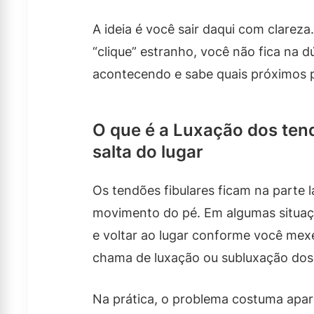
A ideia é você sair daqui com clarez
“clique” estranho, você não fica na 
acontecendo e sabe quais próximos 
O que é a Luxação dos ten
salta do lugar
Os tendões fibulares ficam na parte l
movimento do pé. Em algumas situaçõ
e voltar ao lugar conforme você mexe 
chama de luxação ou subluxação dos 
Na prática, o problema costuma apa