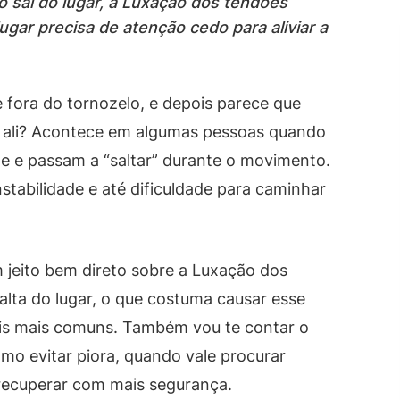
o sai do lugar, a Luxação dos tendões
ugar precisa de atenção cedo para aliviar a
e fora do tornozelo, e depois parece que
r ali? Acontece em algumas pessoas quando
xe e passam a “saltar” durante o movimento.
stabilidade e até dificuldade para caminhar
 jeito bem direto sobre a Luxação dos
alta do lugar, o que costuma causar esse
is mais comuns. Também vou te contar o
omo evitar piora, quando vale procurar
 recuperar com mais segurança.