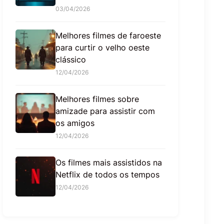
03/04/2026
Melhores filmes de faroeste
para curtir o velho oeste
clássico
12/04/2026
Melhores filmes sobre
amizade para assistir com
os amigos
12/04/2026
Os filmes mais assistidos na
Netflix de todos os tempos
12/04/2026