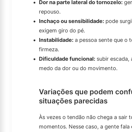
Dor na parte lateral do tornozelo:
ger
repouso.
Inchaço ou sensibilidade:
pode surgi
exigem giro do pé.
Instabilidade:
a pessoa sente que o t
firmeza.
Dificuldade funcional:
subir escada, a
medo da dor ou do movimento.
Variações que podem confu
situações parecidas
Às vezes o tendão não chega a sair t
momentos. Nesse caso, a gente fala