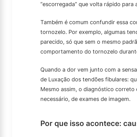
“escorregada” que volta rápido para 
Também é comum confundir essa cond
tornozelo. Por exemplo, algumas ten
parecido, só que sem o mesmo padrão 
comportamento do tornozelo durant
Quando a dor vem junto com a sensa
de Luxação dos tendões fibulares: qu
Mesmo assim, o diagnóstico correto 
necessário, de exames de imagem.
Por que isso acontece: ca