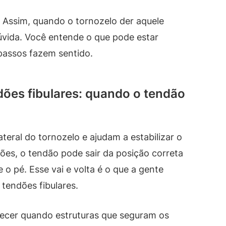
a. Assim, quando o tornozelo der aquele
dúvida. Você entende o que pode estar
passos fazem sentido.
dões fibulares: quando o tendão
ateral do tornozelo e ajudam a estabilizar o
es, o tendão pode sair da posição correta
o pé. Esse vai e volta é o que a gente
tendões fibulares.
recer quando estruturas que seguram os