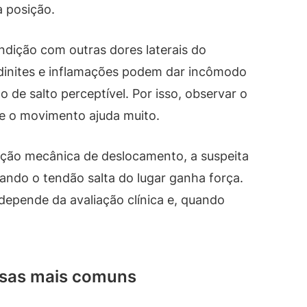
a posição.
ição com outras dores laterais do
dinites e inflamações podem dar incômodo
de salto perceptível. Por isso, observar o
e o movimento ajuda muito.
ção mecânica de deslocamento, a suspeita
ando o tendão salta do lugar ganha força.
depende da avaliação clínica e, quando
usas mais comuns