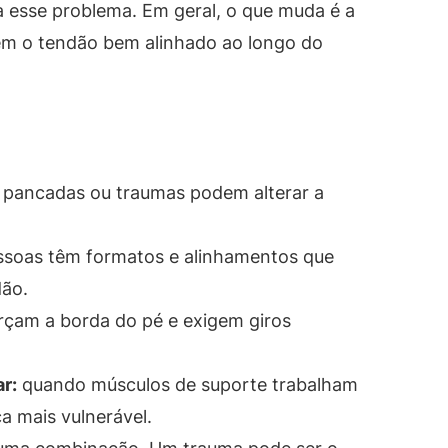
 esse problema. Em geral, o que muda é a
em o tendão bem alinhado ao longo do
 pancadas ou traumas podem alterar a
soas têm formatos e alinhamentos que
dão.
rçam a borda do pé e exigem giros
r:
quando músculos de suporte trabalham
a mais vulnerável.