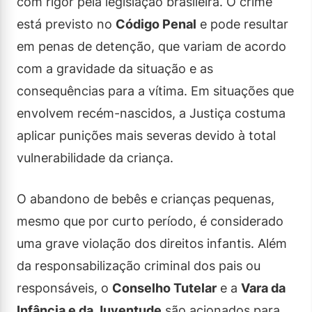
com rigor pela legislação brasileira. O crime
está previsto no
Código Penal
e pode resultar
em penas de detenção, que variam de acordo
com a gravidade da situação e as
consequências para a vítima. Em situações que
envolvem recém-nascidos, a Justiça costuma
aplicar punições mais severas devido à total
vulnerabilidade da criança.
O abandono de bebês e crianças pequenas,
mesmo que por curto período, é considerado
uma grave violação dos direitos infantis. Além
da responsabilização criminal dos pais ou
responsáveis, o
Conselho Tutelar
e a
Vara da
Infância e da Juventude
são acionados para