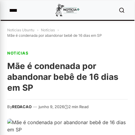
Noticias Ubuntu
»
Notícias
»
Mãe é condenada por abandonar bebê de 16 dias em SP
NOTíCIAS
Mãe é condenada por
abandonar bebê de 16 dias
em SP
By
REDACAO
—
junho 9, 2026
2 min Read