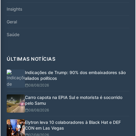
Insights
Geral
Saúde
ÚLTIMAS NOTÍCIAS
Indicações de Trump: 90% dos embaixadores são
aliados políticos
08/08/2026
Carro capota na EPIA Sul e motorista é socorrido
pelo Samu
08/08/2026
Elytron leva 10 colaboradores à Black Hat e DEF
CON em Las Vegas
07/08/2026