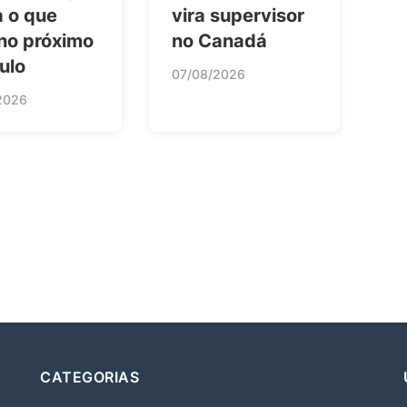
a o que
vira supervisor
no próximo
no Canadá
ulo
07/08/2026
2026
CATEGORIAS