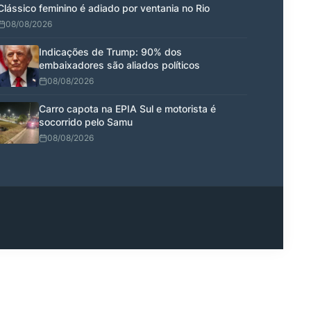
Clássico feminino é adiado por ventania no Rio
08/08/2026
Indicações de Trump: 90% dos
embaixadores são aliados políticos
08/08/2026
Carro capota na EPIA Sul e motorista é
socorrido pelo Samu
08/08/2026