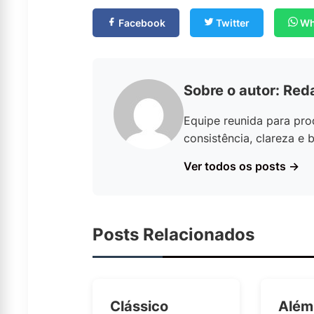
Facebook
Twitter
Wh
Sobre o autor: Re
Equipe reunida para pro
consistência, clareza e
Ver todos os posts →
Posts Relacionados
Clássico
Além