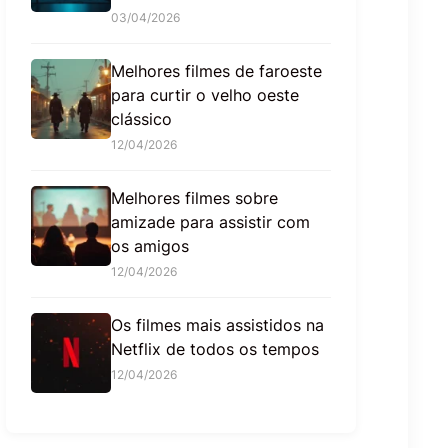
03/04/2026
Melhores filmes de faroeste
para curtir o velho oeste
clássico
12/04/2026
Melhores filmes sobre
amizade para assistir com
os amigos
12/04/2026
Os filmes mais assistidos na
Netflix de todos os tempos
12/04/2026