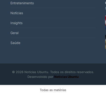
Entretenimento
Notícias
Insights
Geral
Saúde
© 2026 Noticias Ubuntu. Todos os direitos reservados.
Desenvolvido por
Noticias Ubuntu
Todas as matérias