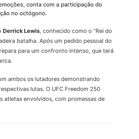
 emoções, conta com a participação do
ação no octógono.
o
Derrick Lewis
, conhecido como o “Rei do
adeira batalha. Após um pedido pessoal do
prepara para um confronto intenso, que terá
anca.
 com ambos os lutadores demonstrando
respectivas lutas. O UFC Freedom 250
s atletas envolvidos, com promessas de