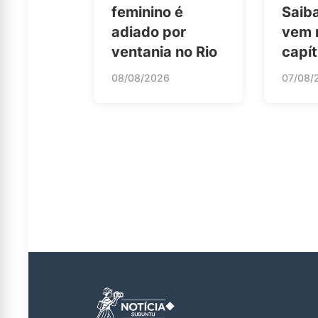
feminino é
Saib
adiado por
vem 
ventania no Rio
capít
08/08/2026
07/08/