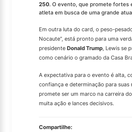
250
. O evento, que promete fortes
atleta em busca de uma grande atu
Em outra luta do card, o peso-pesad
Nocaute”, está pronto para uma verd
presidente
Donald Trump
, Lewis se 
como cenário o gramado da Casa Br
A expectativa para o evento é alta,
confiança e determinação para suas 
promete ser um marco na carreira do
muita ação e lances decisivos.
Compartilhe: