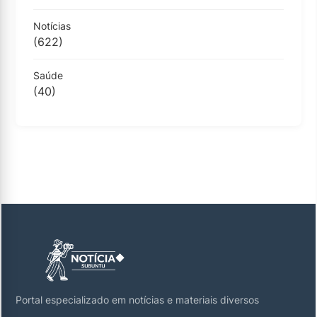
Notícias
(622)
Saúde
(40)
Portal especializado em notícias e materiais diversos