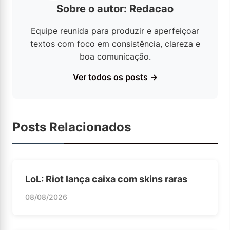
Sobre o autor: Redacao
Equipe reunida para produzir e aperfeiçoar
textos com foco em consistência, clareza e
boa comunicação.
Ver todos os posts →
Posts Relacionados
LoL: Riot lança caixa com skins raras
08/08/2026