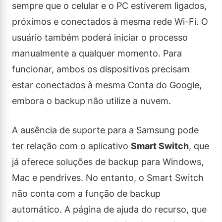
sempre que o celular e o PC estiverem ligados,
próximos e conectados à mesma rede Wi-Fi. O
usuário também poderá iniciar o processo
manualmente a qualquer momento. Para
funcionar, ambos os dispositivos precisam
estar conectados à mesma Conta do Google,
embora o backup não utilize a nuvem.
A ausência de suporte para a Samsung pode
ter relação com o aplicativo
Smart Switch
, que
já oferece soluções de backup para Windows,
Mac e pendrives. No entanto, o Smart Switch
não conta com a função de backup
automático. A página de ajuda do recurso, que