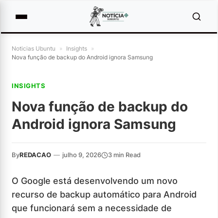
Noticias Ubuntu
»
Insights
»
Nova função de backup do Android ignora Samsung
INSIGHTS
Nova função de backup do
Android ignora Samsung
By
REDACAO
—
julho 9, 2026
3 min Read
O Google está desenvolvendo um novo
recurso de backup automático para Android
que funcionará sem a necessidade de