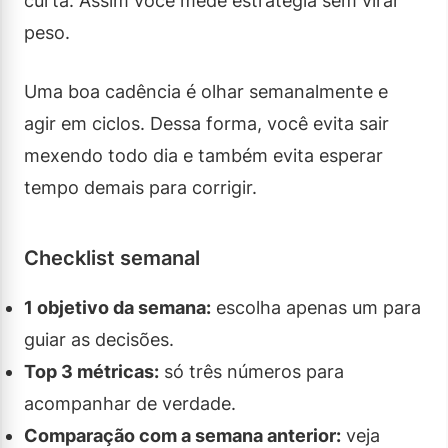
curta. Assim você mede estratégia sem virar
peso.
Uma boa cadência é olhar semanalmente e
agir em ciclos. Dessa forma, você evita sair
mexendo todo dia e também evita esperar
tempo demais para corrigir.
Checklist semanal
1 objetivo da semana:
escolha apenas um para
guiar as decisões.
Top 3 métricas:
só três números para
acompanhar de verdade.
Comparação com a semana anterior:
veja