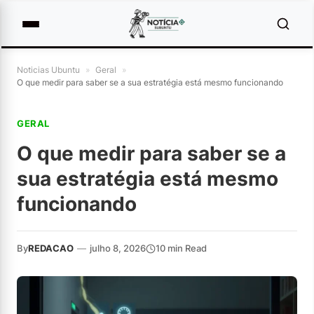
Noticias Ubuntu
»
Geral
»
O que medir para saber se a sua estratégia está mesmo funcionando
GERAL
O que medir para saber se a
sua estratégia está mesmo
funcionando
By
REDACAO
—
julho 8, 2026
10 min Read