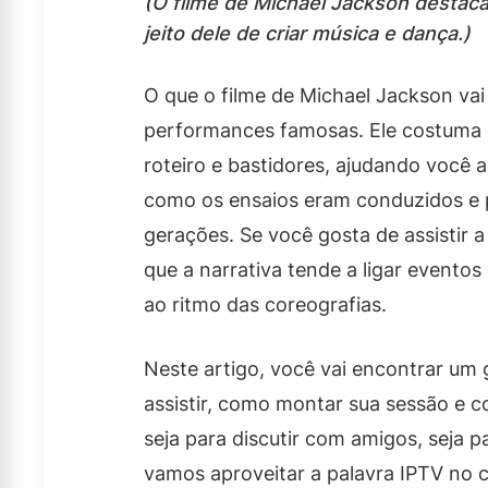
(O filme de Michael Jackson destaca
jeito dele de criar música e dança.)
O que o filme de Michael Jackson vai 
performances famosas. Ele costuma o
roteiro e bastidores, ajudando você
como os ensaios eram conduzidos e 
gerações. Se você gosta de assistir
que a narrativa tende a ligar eventos
ao ritmo das coreografias.
Neste artigo, você vai encontrar um 
assistir, como montar sua sessão e 
seja para discutir com amigos, seja 
vamos aproveitar a palavra IPTV no