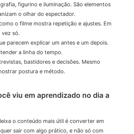
rafia, figurino e iluminação. São elementos
nizam o olhar do espectador.
omo o filme mostra repetição e ajustes. Em
 vez só.
ue parecem explicar um antes e um depois.
tender a linha do tempo.
trevistas, bastidores e decisões. Mesmo
mostrar postura e método.
cê viu em aprendizado no dia a
 deixa o conteúdo mais útil é converter em
quer sair com algo prático, e não só com