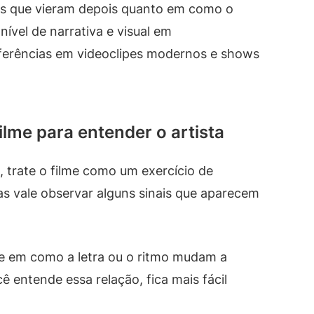
as que vieram depois quanto em como o
ível de narrativa e visual em
erências em videoclipes modernos e shows
ilme para entender o artista
, trate o filme como um exercício de
as vale observar alguns sinais que aparecem
e em como a letra ou o ritmo mudam a
entende essa relação, fica mais fácil