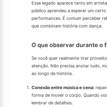
Esse legado aparece tanto em artist
público aprendeu a esperar um certo n
performances. É comum perceber ref
que combinam história com dança.
O que observar durante o f
Se você quer realmente tirar proveito
atenção. Não precisa anotar tudo, m
ao longo da história.
Conexão entre música e cena:
repar
forma de mover o corpo. Quando você 
lembrar de detalhes.