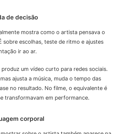
ada de decisão
almente mostra como o artista pensava o
É sobre escolhas, teste de ritmo e ajustes
ação ir ao ar.
 produz um vídeo curto para redes sociais.
, mas ajusta a música, muda o tempo das
se no resultado. No filme, o equivalente é
se transformavam em performance.
guagem corporal
i mostrar sobre o artista também aparece na