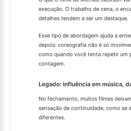
execução. O trabalho de cena, o enca
detalhes tendem a ser um destaque.
Esse tipo de abordagem ajuda a ent
depois: coreografia não é só movime
como quando você tenta repetir um 
contagem.
Legado: influência em música, d
No fechamento, muitos filmes deixam
sensação de continuidade, como se a 
diferentes.