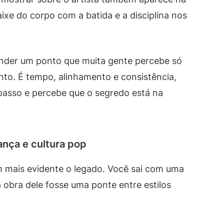
ixe do corpo com a batida e a disciplina nos
ender um ponto que muita gente percebe só
nto. É tempo, alinhamento e consistência,
passo e percebe que o segredo está na
ança e cultura pop
 mais evidente o legado. Você sai com uma
obra dele fosse uma ponte entre estilos