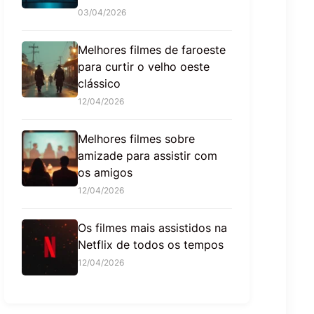
03/04/2026
Melhores filmes de faroeste
para curtir o velho oeste
clássico
12/04/2026
Melhores filmes sobre
amizade para assistir com
os amigos
12/04/2026
Os filmes mais assistidos na
Netflix de todos os tempos
12/04/2026