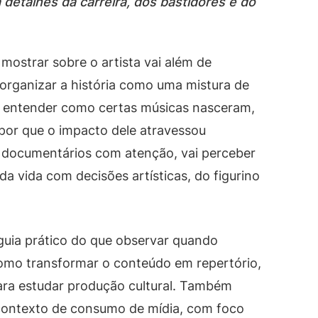
 detalhes da carreira, dos bastidores e do
mostrar sobre o artista vai além de
rganizar a história como uma mistura de
 a entender como certas músicas nasceram,
por que o impacto dele atravessou
 a documentários com atenção, vai perceber
 da vida com decisões artísticas, do figurino
guia prático do que observar quando
como transformar o conteúdo em repertório,
para estudar produção cultural. Também
 contexto de consumo de mídia, com foco