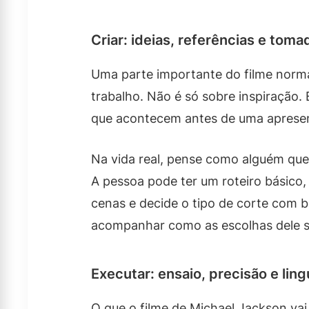
Criar: ideias, referências e tom
Uma parte importante do filme norm
trabalho. Não é só sobre inspiração. 
que acontecem antes de uma apresent
Na vida real, pense como alguém que
A pessoa pode ter um roteiro básico
cenas e decide o tipo de corte com ba
acompanhar como as escolhas dele 
Executar: ensaio, precisão e lin
O que o filme de Michael Jackson va