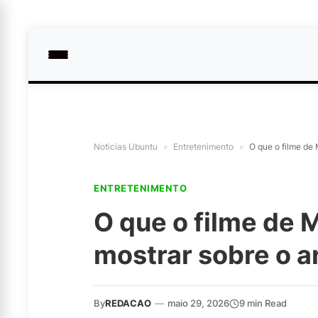
Noticias Ubuntu
»
Entretenimento
»
O que o filme de 
ENTRETENIMENTO
O que o filme de 
mostrar sobre o ar
By
REDACAO
—
maio 29, 2026
9 min Read