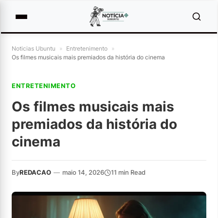
Noticias Ubuntu
»
Entretenimento
»
Os filmes musicais mais premiados da história do cinema
ENTRETENIMENTO
Os filmes musicais mais
premiados da história do
cinema
By
REDACAO
—
maio 14, 2026
11 min Read