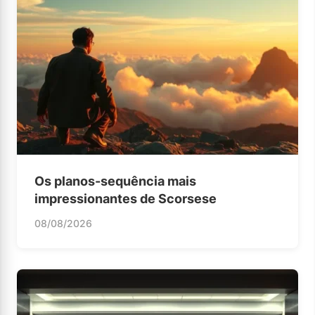
Os planos-sequência mais
impressionantes de Scorsese
08/08/2026