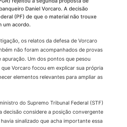
PGR) rejeitou a segunda proposta de
banqueiro Daniel Vorcaro. A decisão
deral (PF) de que o material não trouxe
m um acordo.
tigação, os relatos da defesa de Vorcaro
Também não foram acompanhados de provas
de apuração. Um dos pontos que pesou
 que Vorcaro focou em explicar sua própria
ecer elementos relevantes para ampliar as
 ministro do Supremo Tribunal Federal (STF)
a decisão considere a posição convergente
á havia sinalizado que acha importante essa