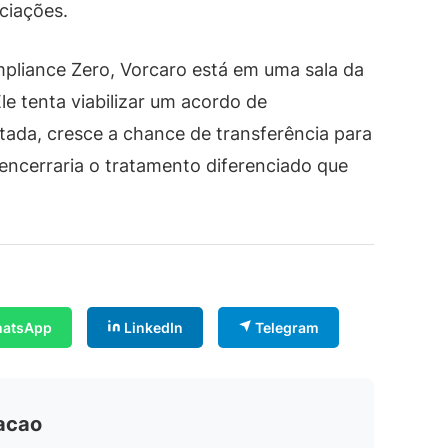
ciações.
liance Zero, Vorcaro está em uma sala da
le tenta viabilizar um acordo de
tada, cresce a chance de transferência para
encerraria o tratamento diferenciado que
atsApp
LinkedIn
Telegram
dacao