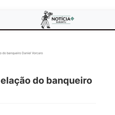
o do banqueiro Daniel Vorcaro
delação do banqueiro