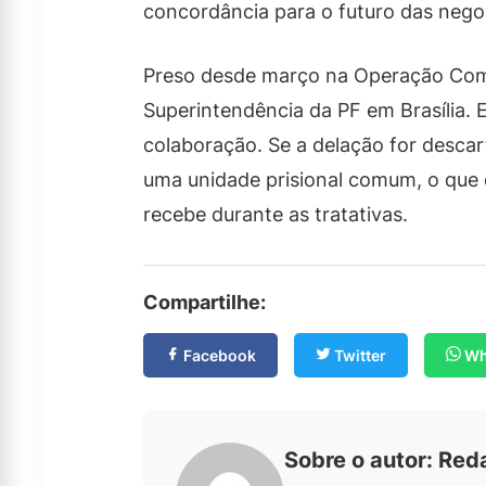
concordância para o futuro das nego
Preso desde março na Operação Comp
Superintendência da PF em Brasília. E
colaboração. Se a delação for descar
uma unidade prisional comum, o que 
recebe durante as tratativas.
Compartilhe:
Facebook
Twitter
Wh
Sobre o autor: Re