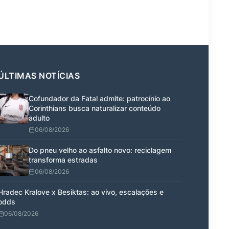
ÚLTIMAS NOTÍCIAS
Cofundador da Fatal admite: patrocínio ao
Corinthians busca naturalizar conteúdo
adulto
06/08/2026
Do pneu velho ao asfalto novo: reciclagem
transforma estradas
06/08/2026
Hradec Kralove x Besiktas: ao vivo, escalações e
odds
06/08/2026