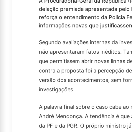
A Procuradoria-Geral da República (
delação premiada apresentada pelo 
reforça o entendimento da Polícia Fe
informações novas que justificasse
Segundo avaliações internas da inves
não apresentaram fatos inéditos. 
que permitissem abrir novas linhas 
contra a proposta foi a percepção de
versão dos acontecimentos, sem forn
investigações.
A palavra final sobre o caso cabe ao
André Mendonça. A tendência é que 
da PF e da PGR. O próprio ministro j