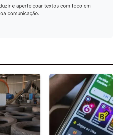
duzir e aperfeiçoar textos com foco em
 boa comunicação.