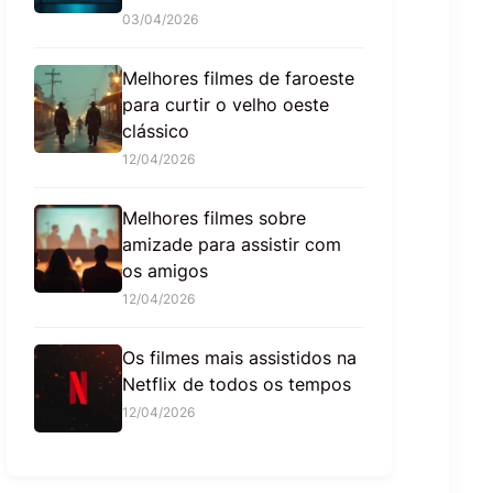
03/04/2026
Melhores filmes de faroeste
para curtir o velho oeste
clássico
12/04/2026
Melhores filmes sobre
amizade para assistir com
os amigos
12/04/2026
Os filmes mais assistidos na
Netflix de todos os tempos
12/04/2026