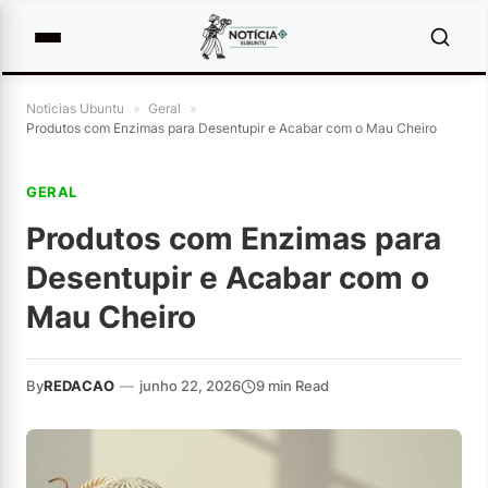
Noticias Ubuntu
»
Geral
»
Produtos com Enzimas para Desentupir e Acabar com o Mau Cheiro
GERAL
Produtos com Enzimas para
Desentupir e Acabar com o
Mau Cheiro
By
REDACAO
—
junho 22, 2026
9 min Read