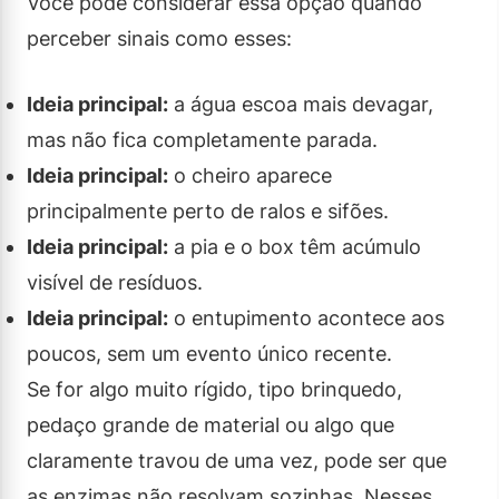
Você pode considerar essa opção quando
perceber sinais como esses:
Ideia principal:
a água escoa mais devagar,
mas não fica completamente parada.
Ideia principal:
o cheiro aparece
principalmente perto de ralos e sifões.
Ideia principal:
a pia e o box têm acúmulo
visível de resíduos.
Ideia principal:
o entupimento acontece aos
poucos, sem um evento único recente.
Se for algo muito rígido, tipo brinquedo,
pedaço grande de material ou algo que
claramente travou de uma vez, pode ser que
as enzimas não resolvam sozinhas. Nesses