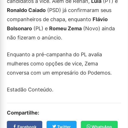
candidatos a vice. Além de Renan,
Lula
(PT) e
Ronaldo Caiado
(PSD) já confirmaram seus
companheiros de chapa, enquanto
Flávio
Bolsonaro
(PL) e
Romeu Zema
(Novo) ainda
não fizeram o anúncio.
Enquanto a pré-campanha do PL avalia
mulheres como opções de vice, Zema
conversa com um empresário do Podemos.
Estadão Conteúdo.
Compartilhe:
Facebook
Twitter
WhatsApp