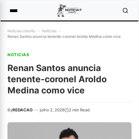
Noticias Ubuntu
»
Notícias
»
Renan Santos anuncia tenente-coronel Aroldo Medina como vice
NOTíCIAS
Renan Santos anuncia
tenente-coronel Aroldo
Medina como vice
By
REDACAO
—
julho 2, 2026
2 min Read