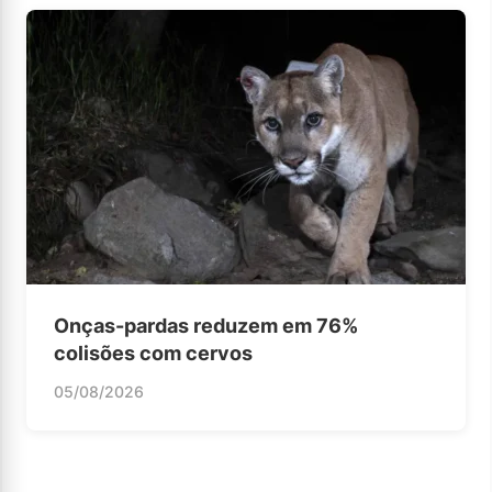
Onças-pardas reduzem em 76%
colisões com cervos
05/08/2026