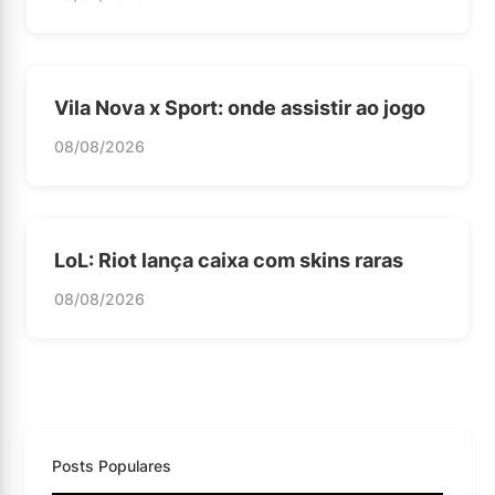
Vila Nova x Sport: onde assistir ao jogo
08/08/2026
LoL: Riot lança caixa com skins raras
08/08/2026
Posts Populares