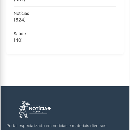
Notícias
(624)
Saúde
(40)
Portal especializado em notícias e materiais diversos