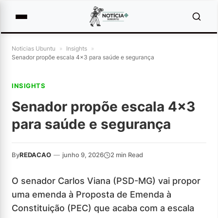
Noticias Ubuntu
»
Insights
»
Senador propõe escala 4×3 para saúde e segurança
INSIGHTS
Senador propõe escala 4×3
para saúde e segurança
By
REDACAO
—
junho 9, 2026
2 min Read
O senador Carlos Viana (PSD-MG) vai propor
uma emenda à Proposta de Emenda à
Constituição (PEC) que acaba com a escala