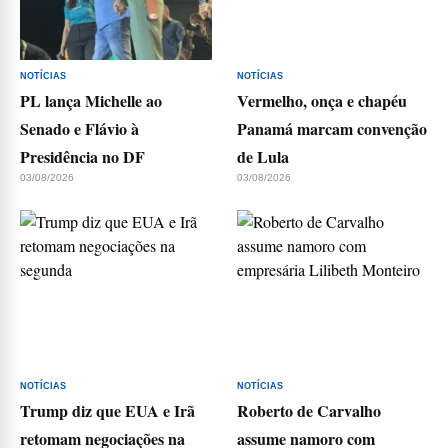
NOTÍCIAS
NOTÍCIAS
PL lança Michelle ao
Vermelho, onça e chapéu
Senado e Flávio à
Panamá marcam convenção
Presidência no DF
de Lula
03/08/2026
03/08/2026
NOTÍCIAS
NOTÍCIAS
Trump diz que EUA e Irã
Roberto de Carvalho
retomam negociações na
assume namoro com