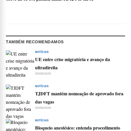
TAMBÉM RECOMENDAMOS
NOTÍCIAS
UE entre crise migratória e avanço da
ultradireita
03/08/2026
NOTÍCIAS
TJDFT mantém nomeação de aprovado fora
das vagas
03/08/2026
NOTÍCIAS
Bloqueio anestésico: entenda procedimento