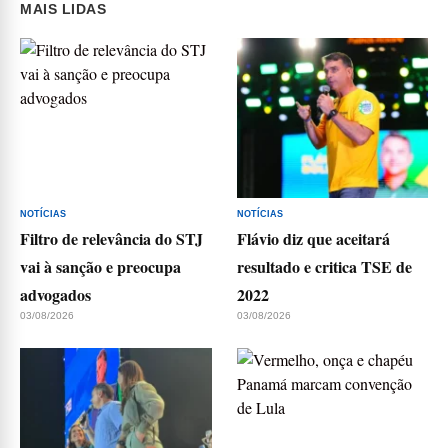
MAIS LIDAS
NOTÍCIAS
NOTÍCIAS
Filtro de relevância do STJ
Flávio diz que aceitará
vai à sanção e preocupa
resultado e critica TSE de
advogados
2022
03/08/2026
03/08/2026