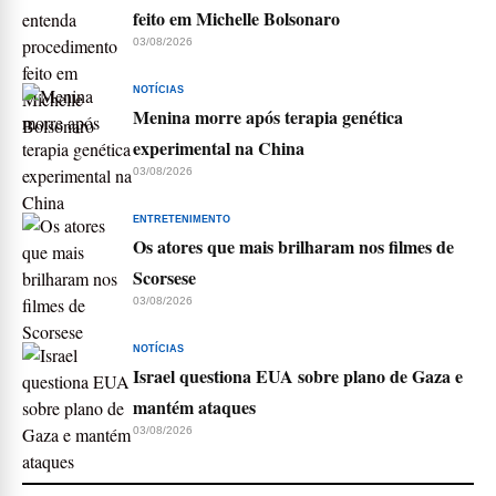
feito em Michelle Bolsonaro
03/08/2026
NOTÍCIAS
Menina morre após terapia genética
experimental na China
03/08/2026
ENTRETENIMENTO
Os atores que mais brilharam nos filmes de
Scorsese
03/08/2026
NOTÍCIAS
Israel questiona EUA sobre plano de Gaza e
mantém ataques
03/08/2026