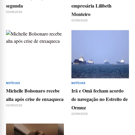
segunda
empresária Lilibeth
03/08/2026
Monteiro
02/08/2026
NOTÍCIAS
NOTÍCIAS
Michelle Bolsonaro recebe
Irã e Omã fecham acordo
alta após crise de enxaqueca
de navegação no Estreito de
02/08/2026
Ormuz
02/08/2026