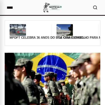
MPDFT CELEBRA 36 ANOS DO ECA COM EVENTO…
TSE CRIA CONSELHO PARA MO
Destaques
Principais