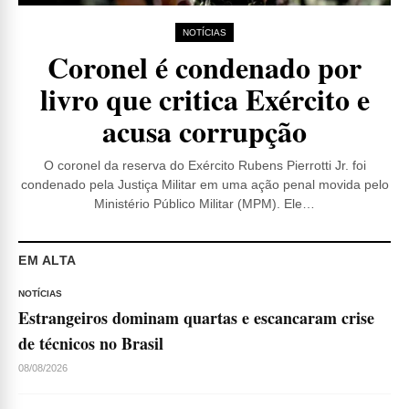
NOTÍCIAS
Coronel é condenado por
livro que critica Exército e
acusa corrupção
O coronel da reserva do Exército Rubens Pierrotti Jr. foi
condenado pela Justiça Militar em uma ação penal movida pelo
Ministério Público Militar (MPM). Ele…
EM ALTA
NOTÍCIAS
Estrangeiros dominam quartas e escancaram crise
de técnicos no Brasil
08/08/2026