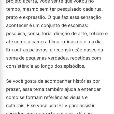
projeto acerta, você sente que voltou no
tempo, mesmo sem ter pesquisado cada rua,
prato e expressão. O que faz essa sensação
acontecer é um conjunto de escolhas:
pesquisa, consultoria, direção de arte, roteiro e
até como a câmera filma rotinas do dia a dia.
Em outras palavras, a reconstrução nasce da
soma de pequenas verdades, repetidas com
consistência ao longo dos episódios.
Se você gosta de acompanhar histórias por
prazer, esse tema também ajuda a entender
como se formam referências visuais e
culturais. E se você usa IPTV para assistir
seriados com conforto em casa, dá para