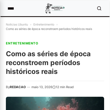
Noticias Ubuntu
»
Entretenimento
»
Como as séries de época reconstroem períodos históricos reais
ENTRETENIMENTO
Como as séries de época
reconstroem períodos
históricos reais
By
REDACAO
—
maio 13, 2026
12 min Read