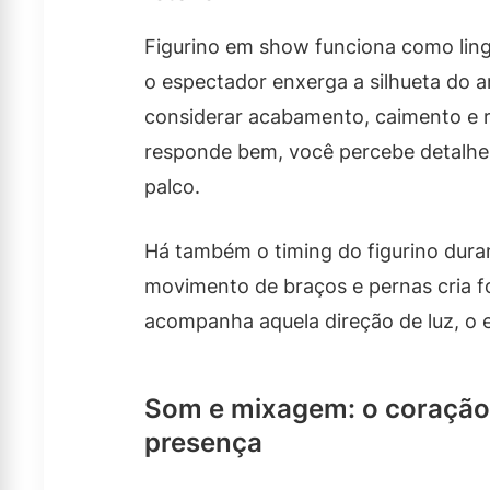
Figurino em show funciona como lin
o espectador enxerga a silhueta do art
considerar acabamento, caimento e r
responde bem, você percebe detalhe
palco.
Há também o timing do figurino dur
movimento de braços e pernas cria fo
acompanha aquela direção de luz, o ef
Som e mixagem: o coração 
presença