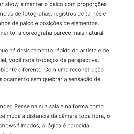
riar show é manter o palco com proporções
ncias de fotografias, registros de turnês e
nhos de palco e posições de elementos.
ento, a coreografia parece mais natural.
ue há deslocamento rápido do artista e de
iel, você nota tropeços de perspectiva,
biente diferente. Com uma reconstrução
eslocamento sem quebrar a sensação de
ender. Pense na sua sala e na forma como
ê muda a distância da câmera toda hora, o
hows filmados, a lógica é parecida: