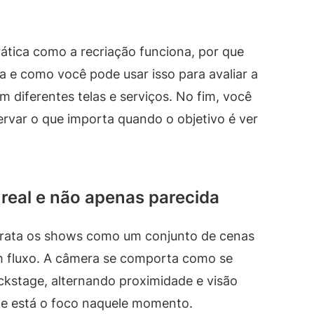
rática como a recriação funciona, por que
a e como você pode usar isso para avaliar a
m diferentes telas e serviços. No fim, você
servar o que importa quando o objetivo é ver
 real e não apenas parecida
 trata os shows como um conjunto de cenas
m fluxo. A câmera se comporta como se
ckstage, alternando proximidade e visão
nde está o foco naquele momento.