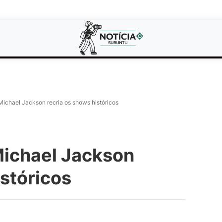
Michael Jackson recria os shows históricos
Michael Jackson
istóricos