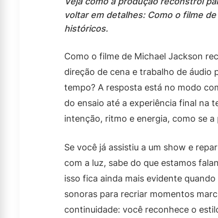
Veja como a produção reconstrói pal
voltar em detalhes: Como o filme de
históricos.
Como o filme de Michael Jackson recr
direção de cena e trabalho de áudio 
tempo? A resposta está no modo como
do ensaio até a experiência final na t
intenção, ritmo e energia, como se a p
Se você já assistiu a um show e rep
com a luz, sabe do que estamos falan
isso fica ainda mais evidente quando 
sonoras para recriar momentos marc
continuidade: você reconhece o estil