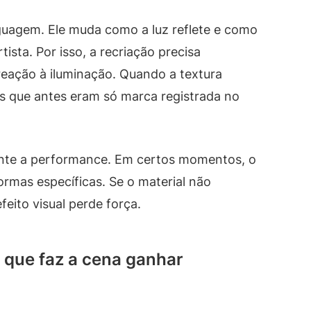
guagem. Ele muda como a luz reflete e como
ista. Por isso, a recriação precisa
eação à iluminação. Quando a textura
s que antes eram só marca registrada no
ante a performance. Em certos momentos, o
rmas específicas. Se o material não
eito visual perde força.
que faz a cena ganhar