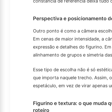
constância de referência deixa tudo c
Perspectiva e posicionamento 
Outro ponto é como a câmera escolh
Em cenas de maior intensidade, a câ
expressão e detalhes do figurino. Em
alinhamento de grupos e simetria da
Esse tipo de escolha não é só estéti
que importa naquele trecho. Assim, o
espetáculo, em vez de virar apenas 
Figurino e textura: o que muda 
roteiro