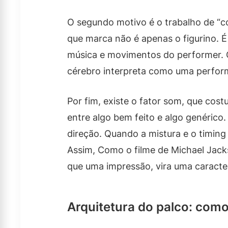
O segundo motivo é o trabalho de “co
que marca não é apenas o figurino. É 
música e movimentos do performer. 
cérebro interpreta como uma perfor
Por fim, existe o fator som, que cos
entre algo bem feito e algo genérico
direção. Quando a mistura e o timing
Assim, Como o filme de Michael Jacks
que uma impressão, vira uma caracter
Arquitetura do palco: como 