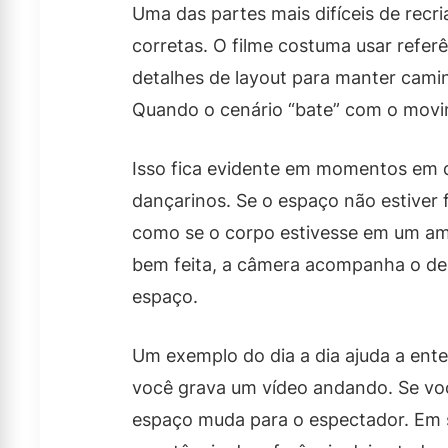
Uma das partes mais difíceis de rec
corretas. O filme costuma usar referê
detalhes de layout para manter cami
Quando o cenário “bate” com o movim
Isso fica evidente em momentos em q
dançarinos. Se o espaço não estiver f
como se o corpo estivesse em um am
bem feita, a câmera acompanha o d
espaço.
Um exemplo do dia a dia ajuda a ent
você grava um vídeo andando. Se voc
espaço muda para o espectador. Em s