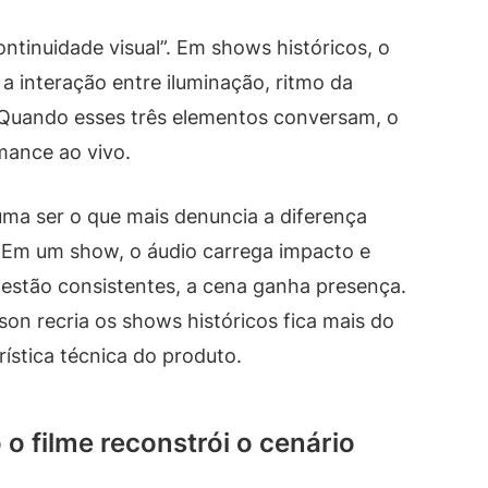
ntinuidade visual”. Em shows históricos, o
a interação entre iluminação, ritmo da
Quando esses três elementos conversam, o
mance ao vivo.
tuma ser o que mais denuncia a diferença
. Em um show, o áudio carrega impacto e
 estão consistentes, a cena ganha presença.
on recria os shows históricos fica mais do
ística técnica do produto.
o filme reconstrói o cenário