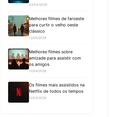
03/04/2026
Melhores filmes de faroeste
para curtir o velho oeste
clássico
12/04/2026
Melhores filmes sobre
amizade para assistir com
os amigos
12/04/2026
Os filmes mais assistidos na
Netflix de todos os tempos
12/04/2026