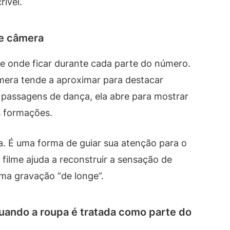
rível.
de câmera
e onde ficar durante cada parte do número.
mera tende a aproximar para destacar
 passagens de dança, ela abre para mostrar
s formações.
ca. É uma forma de guiar sua atenção para o
 filme ajuda a reconstruir a sensação de
uma gravação “de longe”.
quando a roupa é tratada como parte do