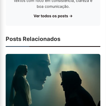
textos com foco em consistência, clareza e
boa comunicação.
Ver todos os posts →
Posts Relacionados