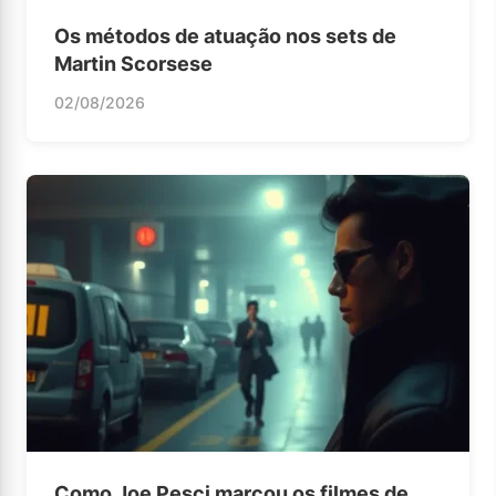
Os métodos de atuação nos sets de
Martin Scorsese
02/08/2026
Como Joe Pesci marcou os filmes de