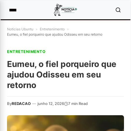
Noticias Ubuntu
»
Entretenimento
»
Eumeu, o fiel porqueiro que ajudou Odisseu em seu retorno
ENTRETENIMENTO
Eumeu, o fiel porqueiro que
ajudou Odisseu em seu
retorno
By
REDACAO
—
junho 12, 2026
7 min Read