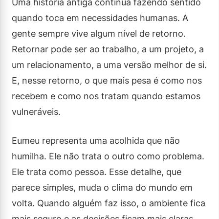
Uma história antiga continua fazendo sentido
quando toca em necessidades humanas. A
gente sempre vive algum nível de retorno.
Retornar pode ser ao trabalho, a um projeto, a
um relacionamento, a uma versão melhor de si.
E, nesse retorno, o que mais pesa é como nos
recebem e como nos tratam quando estamos
vulneráveis.
Eumeu representa uma acolhida que não
humilha. Ele não trata o outro como problema.
Ele trata como pessoa. Esse detalhe, que
parece simples, muda o clima do mundo em
volta. Quando alguém faz isso, o ambiente fica
mais seguro e as decisões ficam mais claras.