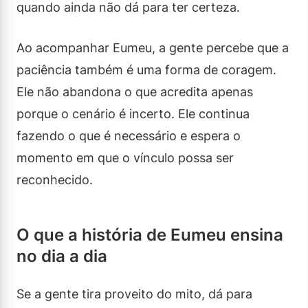
quando ainda não dá para ter certeza.
Ao acompanhar Eumeu, a gente percebe que a
paciência também é uma forma de coragem.
Ele não abandona o que acredita apenas
porque o cenário é incerto. Ele continua
fazendo o que é necessário e espera o
momento em que o vínculo possa ser
reconhecido.
O que a história de Eumeu ensina
no dia a dia
Se a gente tira proveito do mito, dá para