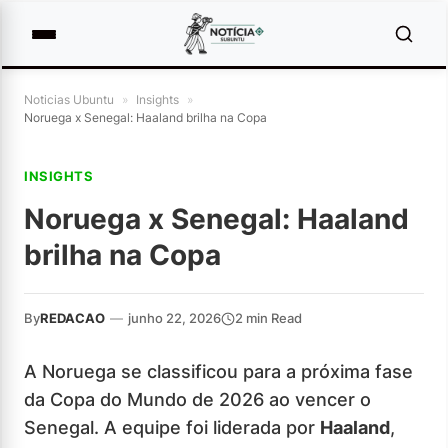
Noticias Ubuntu
»
Insights
»
Noruega x Senegal: Haaland brilha na Copa
INSIGHTS
Noruega x Senegal: Haaland
brilha na Copa
By
REDACAO
—
junho 22, 2026
2 min Read
A Noruega se classificou para a próxima fase
da Copa do Mundo de 2026 ao vencer o
Senegal. A equipe foi liderada por
Haaland
,