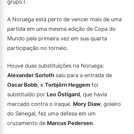
grupo I.
A Noruega está perto de vencer mais de uma
partida em uma mesma edição de Copa do
Mundo pela primeira vez em sua quarta
participação no torneio.
Houve duas substituições na Noruega:
Alexander Sorloth
saiu para a entrada de
Oscar Bobb
, e
Torbjörn Heggem
foi
substituído por
Leo Östigard
, que havia
marcado contra o Iraque.
Mory Diaw
, goleiro
do Senegal, fez uma defesa em um
cruzamento de
Marcus Pedersen
.