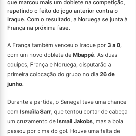
que marcou mais um doblete na competição,
repetindo o feito do jogo anterior contra o
Iraque. Com o resultado, a Noruega se junta à
França na próxima fase.
A França também venceu o Iraque por
3 a 0
,
com um novo doblete de
Mbappé
. As duas
equipes, França e Noruega, disputarão a
primeira colocação do grupo no dia
26 de
junho
.
Durante a partida, o Senegal teve uma chance
com
Ismaïla Sarr
, que tentou cortar de cabeça
um cruzamento de
Ismail Jakobs
, mas a bola
passou por cima do gol. Houve uma falta de