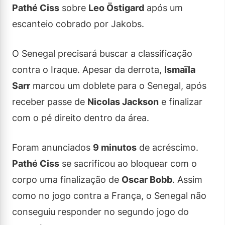
Pathé Ciss
sobre
Leo Östigard
após um
escanteio cobrado por Jakobs.
O Senegal precisará buscar a classificação
contra o Iraque. Apesar da derrota,
Ismaïla
Sarr
marcou um doblete para o Senegal, após
receber passe de
Nicolas Jackson
e finalizar
com o pé direito dentro da área.
Foram anunciados
9 minutos
de acréscimo.
Pathé Ciss
se sacrificou ao bloquear com o
corpo uma finalização de
Oscar Bobb
. Assim
como no jogo contra a França, o Senegal não
conseguiu responder no segundo jogo do