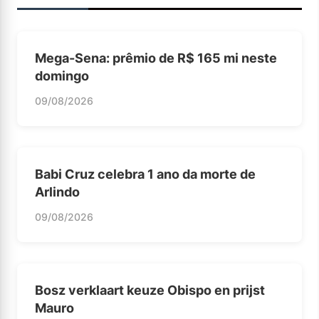
Mega-Sena: prêmio de R$ 165 mi neste
domingo
09/08/2026
Babi Cruz celebra 1 ano da morte de
Arlindo
09/08/2026
Bosz verklaart keuze Obispo en prijst
Mauro