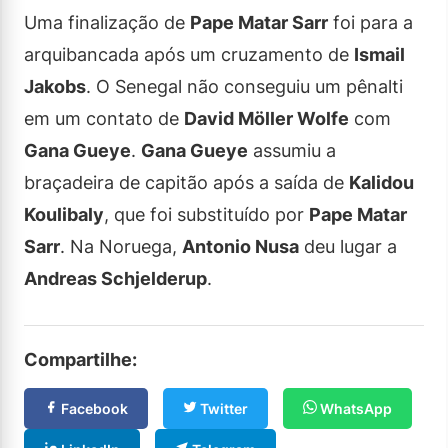
Uma finalização de
Pape Matar Sarr
foi para a
arquibancada após um cruzamento de
Ismail
Jakobs
. O Senegal não conseguiu um pênalti
em um contato de
David Möller Wolfe
com
Gana Gueye
.
Gana Gueye
assumiu a
braçadeira de capitão após a saída de
Kalidou
Koulibaly
, que foi substituído por
Pape Matar
Sarr
. Na Noruega,
Antonio Nusa
deu lugar a
Andreas Schjelderup
.
Compartilhe:
Facebook
Twitter
WhatsApp