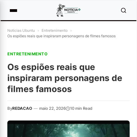
Noticias Ubuntu
»
Entretenimento
»
Os espiões reais que inspiraram personagens de filmes famosos
ENTRETENIMENTO
Os espiões reais que
inspiraram personagens de
filmes famosos
By
REDACAO
—
maio 22, 2026
10 min Read