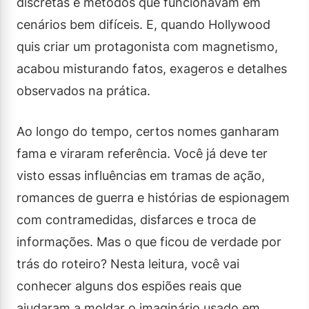
discretas e métodos que funcionavam em
cenários bem difíceis. E, quando Hollywood
quis criar um protagonista com magnetismo,
acabou misturando fatos, exageros e detalhes
observados na prática.
Ao longo do tempo, certos nomes ganharam
fama e viraram referência. Você já deve ter
visto essas influências em tramas de ação,
romances de guerra e histórias de espionagem
com contramedidas, disfarces e troca de
informações. Mas o que ficou de verdade por
trás do roteiro? Nesta leitura, você vai
conhecer alguns dos espiões reais que
ajudaram a moldar o imaginário usado em