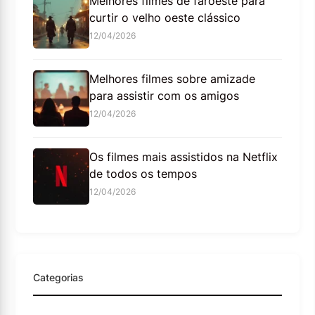
Melhores filmes de faroeste para
curtir o velho oeste clássico
12/04/2026
Melhores filmes sobre amizade
para assistir com os amigos
12/04/2026
Os filmes mais assistidos na Netflix
de todos os tempos
12/04/2026
Categorias