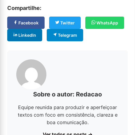
Compartilhe:
Facebook
Twitter
WhatsApp
LinkedIn
Telegram
Sobre o autor: Redacao
Equipe reunida para produzir e aperfeiçoar
textos com foco em consistência, clareza e
boa comunicação.
Ver todos os posts →