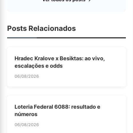
Posts Relacionados
Hradec Kralove x Besiktas: ao vivo,
escalações e odds
06/08/2026
Loteria Federal 6088: resultado e
números
06/08/2026