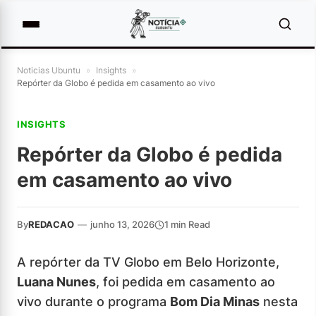
Noticias Ubuntu
»
Insights
»
Repórter da Globo é pedida em casamento ao vivo
INSIGHTS
Repórter da Globo é pedida
em casamento ao vivo
By
REDACAO
—
junho 13, 2026
1 min Read
A repórter da TV Globo em Belo Horizonte,
Luana Nunes
, foi pedida em casamento ao
vivo durante o programa
Bom Dia Minas
nesta