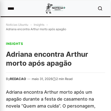
Noticias Ubuntu
»
Insights
»
Adriana encontra Arthur morto após apagão
INSIGHTS
Adriana encontra Arthur
morto após apagão
By
REDACAO
—
maio 31, 2026
2 min Read
Adriana encontra Arthur morto após um
apagão durante a festa de casamento na
novela “Quem ama cuida”. O personagem,