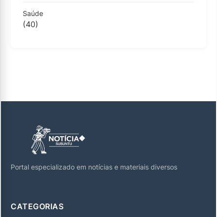
Saúde
(40)
Portal especializado em notícias e materiais diversos
CATEGORIAS