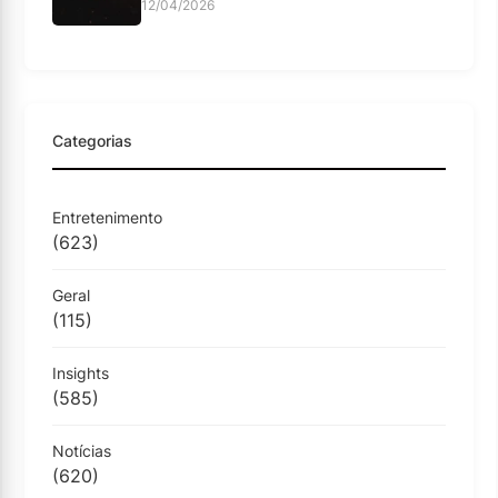
12/04/2026
Categorias
Entretenimento
(623)
Geral
(115)
Insights
(585)
Notícias
(620)