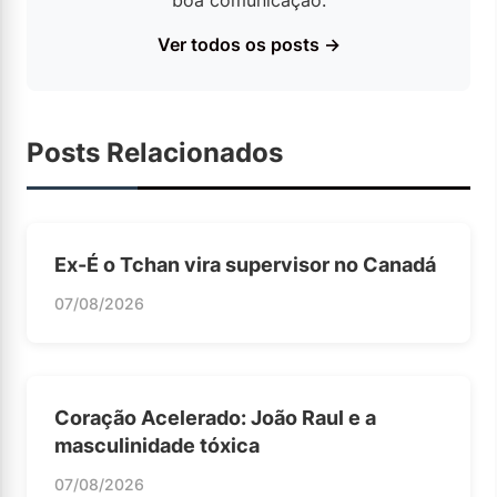
boa comunicação.
Ver todos os posts →
Posts Relacionados
Ex-É o Tchan vira supervisor no Canadá
07/08/2026
Coração Acelerado: João Raul e a
masculinidade tóxica
07/08/2026