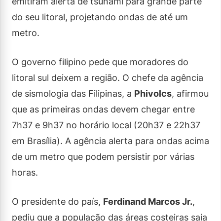
emitiram alerta de tsunami para grande parte
do seu litoral, projetando ondas de até um
metro.
O governo filipino pede que moradores do
litoral sul deixem a região. O chefe da agência
de sismologia das Filipinas, a
Phivolcs
, afirmou
que as primeiras ondas devem chegar entre
7h37 e 9h37 no horário local (20h37 e 22h37
em Brasília). A agência alerta para ondas acima
de um metro que podem persistir por várias
horas.
O presidente do país,
Ferdinand Marcos Jr.
,
pediu que a população das áreas costeiras saia