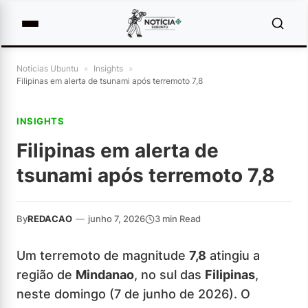
Noticias Ubuntu
»
Insights
»
Filipinas em alerta de tsunami após terremoto 7,8
INSIGHTS
Filipinas em alerta de
tsunami após terremoto 7,8
By
REDACAO
—
junho 7, 2026
3 min Read
Um terremoto de magnitude
7,8
atingiu a
região de
Mindanao
, no sul das
Filipinas
,
neste domingo (7 de junho de 2026). O