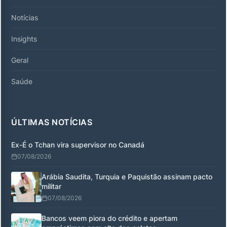
Notícias
Insights
Geral
Saúde
ÚLTIMAS NOTÍCIAS
Ex-É o Tchan vira supervisor no Canadá
07/08/2026
Arábia Saudita, Turquia e Paquistão assinam pacto
militar
07/08/2026
Bancos veem piora do crédito e apertam