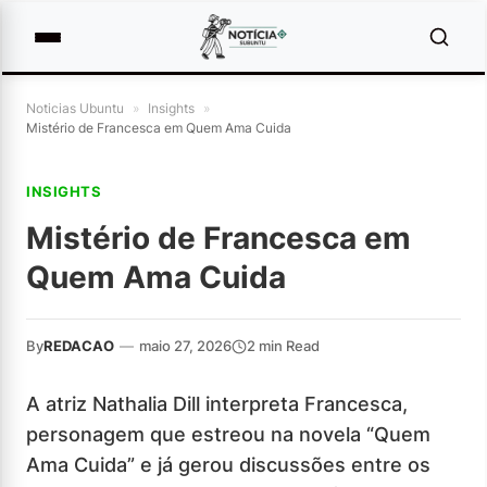
Noticias Ubuntu
»
Insights
»
Mistério de Francesca em Quem Ama Cuida
INSIGHTS
Mistério de Francesca em
Quem Ama Cuida
By
REDACAO
—
maio 27, 2026
2 min Read
A atriz Nathalia Dill interpreta Francesca,
personagem que estreou na novela “Quem
Ama Cuida” e já gerou discussões entre os