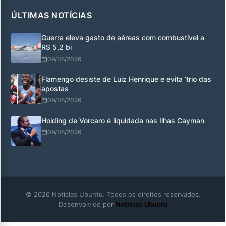
ÚLTIMAS NOTÍCIAS
Guerra eleva gasto de aéreas com combustível a
R$ 5,2 bi
09/08/2026
Flamengo desiste de Luiz Henrique e evita ‘trio das
apostas
09/08/2026
Holding de Vorcaro é liquidada nas Ilhas Cayman
09/08/2026
© 2026 Noticias Ubuntu. Todos os direitos reservados.
Desenvolvido por
Noticias Ubuntu