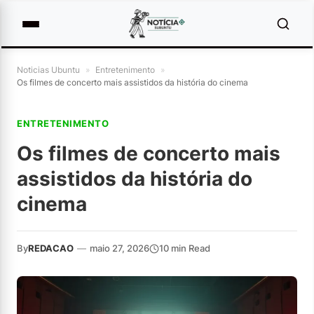
Noticias Ubuntu
»
Entretenimento
»
Os filmes de concerto mais assistidos da história do cinema
ENTRETENIMENTO
Os filmes de concerto mais
assistidos da história do
cinema
By
REDACAO
—
maio 27, 2026
10 min Read