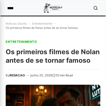
Noticias Ubuntu
»
Entretenimento
»
Os primeiros filmes de Nolan antes de se tornar famoso
ENTRETENIMENTO
Os primeiros filmes de Nolan
antes de se tornar famoso
By
REDACAO
—
junho 25, 2026
10 min Read