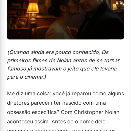
(Quando ainda era pouco conhecido, Os
primeiros filmes de Nolan antes de se tornar
famoso já mostravam o jeito que ele levaria
para o cinema.)
Me diz uma coisa: você já reparou como alguns
diretores parecem ter nascido com uma
obsessão específica? Com Christopher Nolan
aconteceu assim. Antes de o nome dele
começar a aparecer com força em cartazes