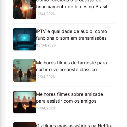
financiamento de filmes no Brasil
12/04/2026
IPTV e qualidade de áudio: como
funciona o som em transmissões
03/04/2026
Melhores filmes de faroeste para
curtir o velho oeste clássico
12/04/2026
Melhores filmes sobre amizade
para assistir com os amigos
12/04/2026
Os filmes mais assistidos na Netflix