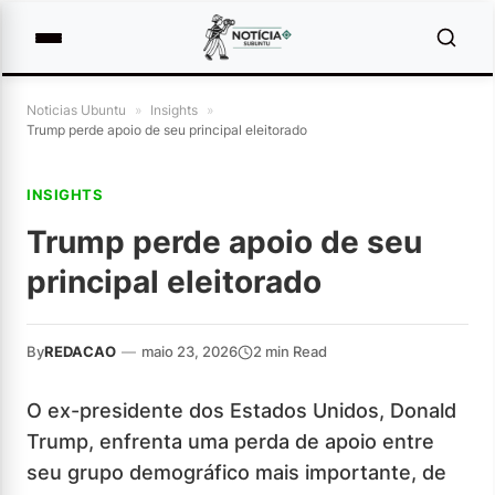
Noticias Ubuntu
»
Insights
»
Trump perde apoio de seu principal eleitorado
INSIGHTS
Trump perde apoio de seu
principal eleitorado
By
REDACAO
—
maio 23, 2026
2 min Read
O ex-presidente dos Estados Unidos, Donald
Trump, enfrenta uma perda de apoio entre
seu grupo demográfico mais importante, de