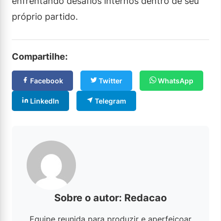
enfrentando desafios internos dentro de seu
próprio partido.
Compartilhe:
Facebook
Twitter
WhatsApp
LinkedIn
Telegram
Sobre o autor: Redacao
Equipe reunida para produzir e aperfeiçoar