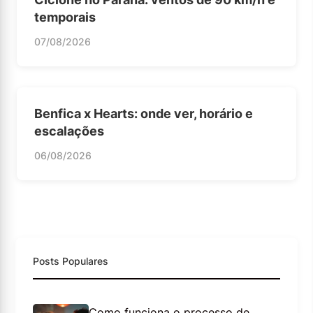
temporais
07/08/2026
Benfica x Hearts: onde ver, horário e
escalações
06/08/2026
Posts Populares
Como funciona o processo de