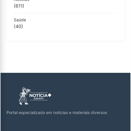
(611)
Saúde
(40)
Portal especializado em notícias e materiais diversos