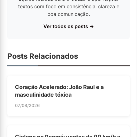
textos com foco em consistência, clareza e
boa comunicação.
Ver todos os posts →
Posts Relacionados
Coração Acelerado: João Raul e a
masculinidade tóxica
07/08/2026
Ciclone no Paraná: ventos de 90 km/h e