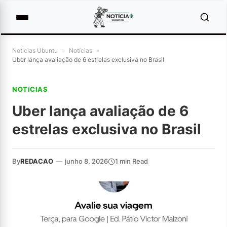
Noticias Ubuntu
»
Notícias
»
Uber lança avaliação de 6 estrelas exclusiva no Brasil
NOTíCIAS
Uber lança avaliação de 6
estrelas exclusiva no Brasil
By
REDACAO
—
junho 8, 2026
1 min Read