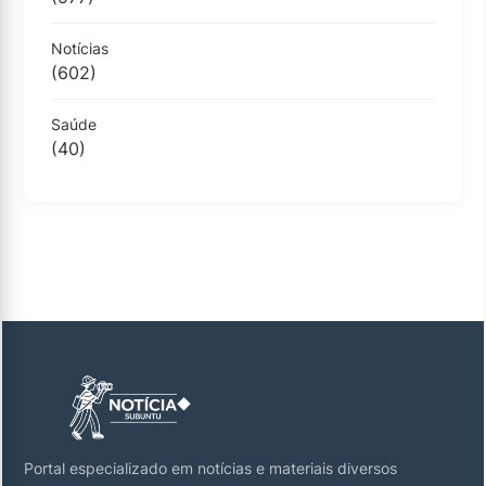
Notícias
(602)
Saúde
(40)
Portal especializado em notícias e materiais diversos